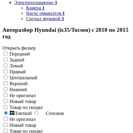
Электрооснащение
3
Камера
1
Насос омывателя
1
Сигнал звуковой
1
Авторазбор Hyundai (ix35/Tucson) с 2010 по 2015
год
Открыть фильтр
Передний
Задний
Левый
Правый
Центральный
Верхний
Нижний
Не оригинал
Новый товар
Товар по скидке
Плиткой
Списком
Не оригинал
Новый товар
Товар по скидке