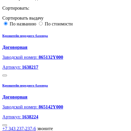
Сортировать:
Сортировать выдачу
По названию
По стоимости
Кронштейн переднего бампера
Договорная
Заводской номер:
865132Y000
Артикул:
1638217
Кронштейн переднего бампера
Договорная
Заводской номер:
865142Y000
Артикул:
1638224
+7 343 237-237-6
звоните