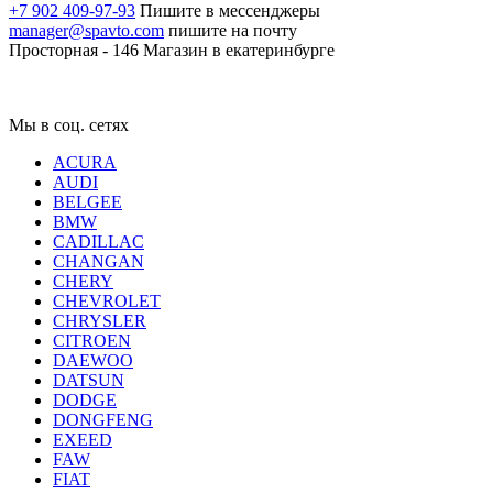
+7 902 409-97-93
Пишите в мессенджеры
manager@spavto.com
пишите на почту
Просторная - 146
Магазин в екатеринбурге
Мы в соц. сетях
ACURA
AUDI
BELGEE
BMW
CADILLAC
CHANGAN
CHERY
CHEVROLET
CHRYSLER
CITROEN
DAEWOO
DATSUN
DODGE
DONGFENG
EXEED
FAW
FIAT