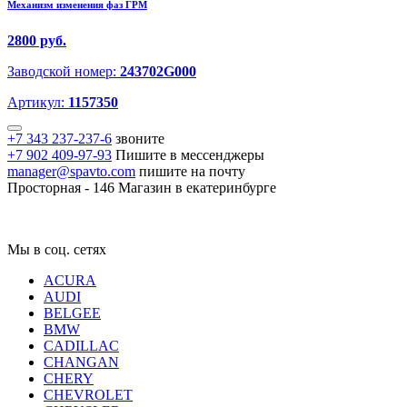
Механизм изменения фаз ГРМ
2800 руб.
Заводской номер:
243702G000
Артикул:
1157350
+7 343 237-237-6
звоните
+7 902 409-97-93
Пишите в мессенджеры
manager@spavto.com
пишите на почту
Просторная - 146
Магазин в екатеринбурге
Мы в соц. сетях
ACURA
AUDI
BELGEE
BMW
CADILLAC
CHANGAN
CHERY
CHEVROLET