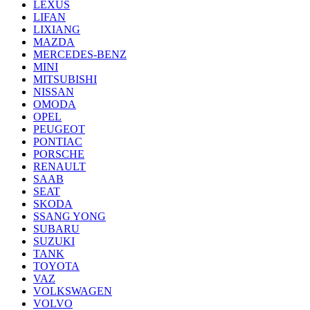
LEXUS
LIFAN
LIXIANG
MAZDA
MERCEDES-BENZ
MINI
MITSUBISHI
NISSAN
OMODA
OPEL
PEUGEOT
PONTIAC
PORSCHE
RENAULT
SAAB
SEAT
SKODA
SSANG YONG
SUBARU
SUZUKI
TANK
TOYOTA
VAZ
VOLKSWAGEN
VOLVO