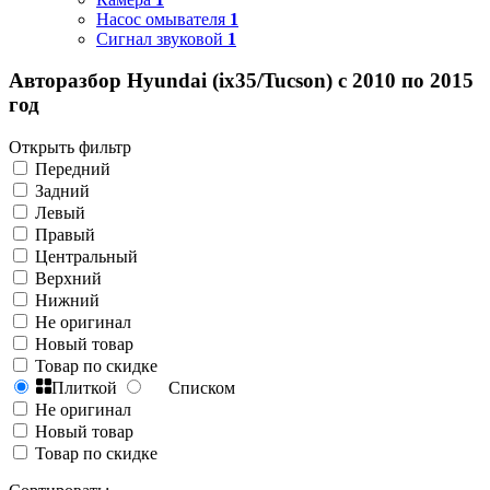
Насос омывателя
1
Сигнал звуковой
1
Авторазбор Hyundai (ix35/Tucson) с 2010 по 2015
год
Открыть фильтр
Передний
Задний
Левый
Правый
Центральный
Верхний
Нижний
Не оригинал
Новый товар
Товар по скидке
Плиткой
Списком
Не оригинал
Новый товар
Товар по скидке