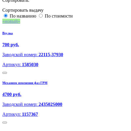
Сортировать:
Сортировать выдачу
По названию
По стоимости
новый
Втулка
700 руб.
Заводской номер:
22115-37930
Артикул:
1585030
Механизм изменения фаз ГРМ
4700 руб.
Заводской номер:
243502S000
Артикул:
1157367