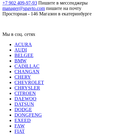
+7 902 409-97-93
Пишите в мессенджеры
manager@spavto.com
пишите на почту
Просторная - 146
Магазин в екатеринбурге
Мы в соц. сетях
ACURA
AUDI
BELGEE
BMW
CADILLAC
CHANGAN
CHERY
CHEVROLET
CHRYSLER
CITROEN
DAEWOO
DATSUN
DODGE
DONGFENG
EXEED
FAW
FIAT