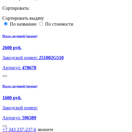
Сортировать:
Сортировать выдачу
По названию
По стоимости
Насос водяной (помпа)
2600 руб.
Заводской номер:
251002G510
Артикул:
478678
Насос водяной (помпа)
1600 руб.
Заводской номер:
Артикул:
596389
+7 343 237-237-6
звоните