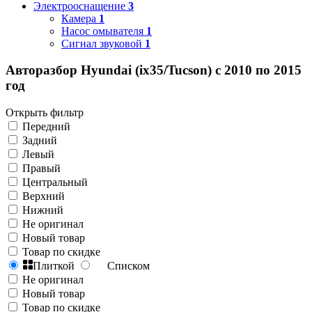
Электрооснащение
3
Камера
1
Насос омывателя
1
Сигнал звуковой
1
Авторазбор Hyundai (ix35/Tucson) с 2010 по 2015
год
Открыть фильтр
Передний
Задний
Левый
Правый
Центральный
Верхний
Нижний
Не оригинал
Новый товар
Товар по скидке
Плиткой
Списком
Не оригинал
Новый товар
Товар по скидке