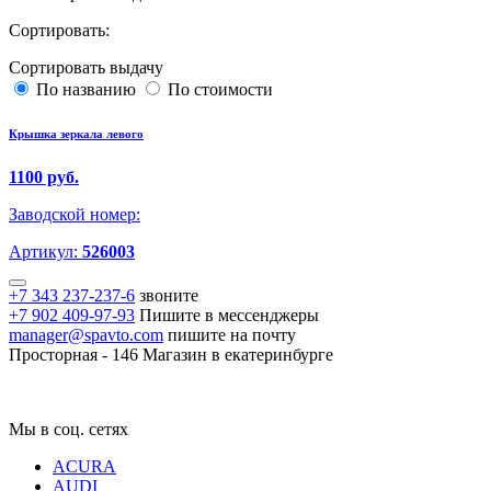
Сортировать:
Сортировать выдачу
По названию
По стоимости
Крышка зеркала левого
1100 руб.
Заводской номер:
Артикул:
526003
+7 343 237-237-6
звоните
+7 902 409-97-93
Пишите в мессенджеры
manager@spavto.com
пишите на почту
Просторная - 146
Магазин в екатеринбурге
Мы в соц. сетях
ACURA
AUDI