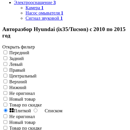
Электрооснащение
3
Камера
1
Насос омывателя
1
Сигнал звуковой
1
Авторазбор Hyundai (ix35/Tucson) с 2010 по 2015
год
Открыть фильтр
Передний
Задний
Левый
Правый
Центральный
Верхний
Нижний
Не оригинал
Новый товар
Товар по скидке
Плиткой
Списком
Не оригинал
Новый товар
Товар по скидке