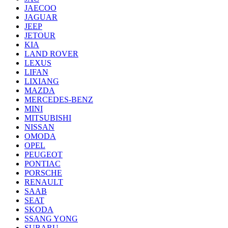
JAECOO
JAGUAR
JEEP
JETOUR
KIA
LAND ROVER
LEXUS
LIFAN
LIXIANG
MAZDA
MERCEDES-BENZ
MINI
MITSUBISHI
NISSAN
OMODA
OPEL
PEUGEOT
PONTIAC
PORSCHE
RENAULT
SAAB
SEAT
SKODA
SSANG YONG
SUBARU