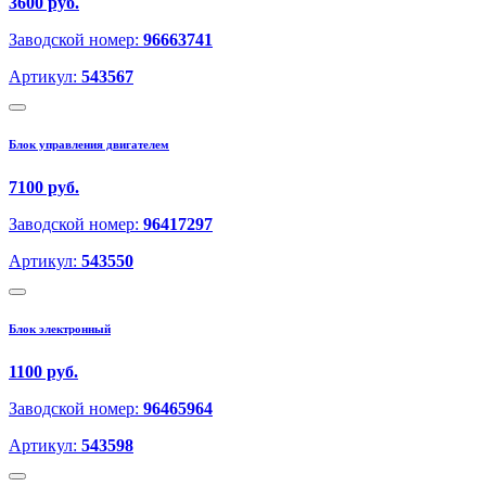
3600 руб.
Заводской номер:
96663741
Артикул:
543567
Блок управления двигателем
7100 руб.
Заводской номер:
96417297
Артикул:
543550
Блок электронный
1100 руб.
Заводской номер:
96465964
Артикул:
543598