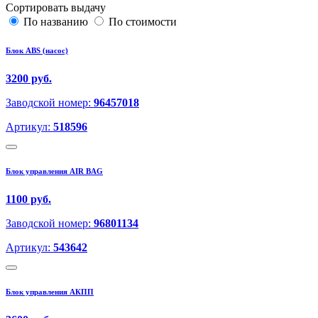
Сортировать выдачу
По названию
По стоимости
Блок ABS (насос)
3200 руб.
Заводской номер:
96457018
Артикул:
518596
Блок управления AIR BAG
1100 руб.
Заводской номер:
96801134
Артикул:
543642
Блок управления АКПП