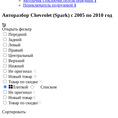
Моторчик стеклоочистителя передний
1
Переключатель подрулевой
1
Авторазбор Chevrolet (Spark) с 2005 по 2010 год
Открыть фильтр
Передний
Задний
Левый
Правый
Центральный
Верхний
Нижний
Не оригинал
Новый товар
Товар по скидке
Плиткой
Списком
Не оригинал
Новый товар
Товар по скидке
Сортировать: