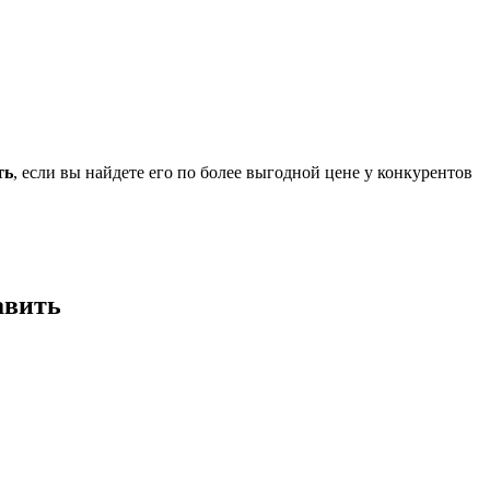
ть
, если вы найдете его по более выгодной цене у конкурентов
авить