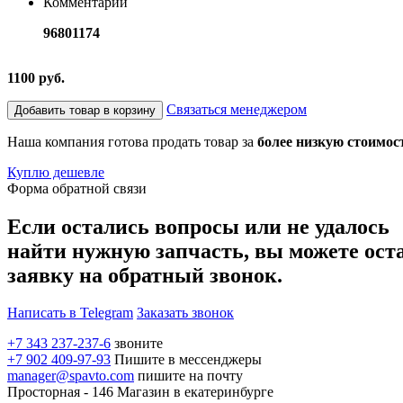
Комментарий
96801174
1100 руб.
Связаться менеджером
Добавить товар в корзину
Наша компания готова продать товар за
более низкую стоимос
Куплю дешевле
Форма обратной связи
Если остались вопросы или не удалось
найти нужную запчасть, вы можете ост
заявку на обратный звонок.
Написать в Telegram
Заказать звонок
+7 343 237-237-6
звоните
+7 902 409-97-93
Пишите в мессенджеры
manager@spavto.com
пишите на почту
Просторная - 146
Магазин в екатеринбурге