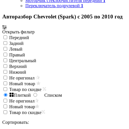
Моторчик стеклоочистителя передний
1
Переключатель подрулевой
1
Авторазбор Chevrolet (Spark) с 2005 по 2010 год
Открыть фильтр
Передний
Задний
Левый
Правый
Центральный
Верхний
Нижний
Не оригинал
Новый товар
Товар по скидке
Плиткой
Списком
Не оригинал
Новый товар
Товар по скидке
Сортировать: