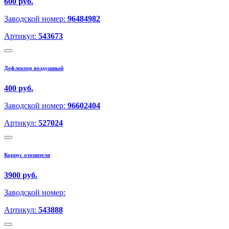
600 руб.
Заводской номер:
96484982
Артикул:
543673
Дефлектор воздушный
400 руб.
Заводской номер:
96602404
Артикул:
527024
Корпус отопителя
3900 руб.
Заводской номер:
Артикул:
543888