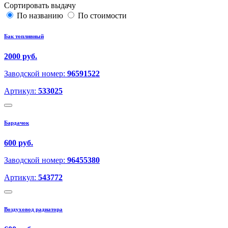
Сортировать выдачу
По названию
По стоимости
Бак топливный
2000 руб.
Заводской номер:
96591522
Артикул:
533025
Бардачок
600 руб.
Заводской номер:
96455380
Артикул:
543772
Воздуховод радиатора