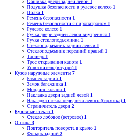
Обшивка двери задней левой
1
Подушка безопасности в рулевое колесо
1
Полка
1
Ремень безопасности
1
Ремень безопасности с пиропатроном
1
Рулевое колесо
1
Ручка двери задней левой внутренняя
1
Ручка стеклоподъемника
1
Стеклоподъемник задний левый
1
Стеклоподъемник передний правый
1
Торпедо
1
Трос открывания капота
1
Уплотнитель (внутри)
1
Кузов наружные элементы
7
Бампер задний
1
Замок багажника
1
Молдинг крыши
1
Накладка двери задней левой
1
Накладка стекла переднего левого (бархотка)
1
Ограничитель двери
2
Кузовные стекла
1
Стекло лобовое (ветровое)
1
Оптика
3
Повторитель поворота в крыло
1
Фонарь задний
2