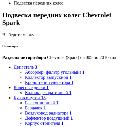
Подвеска передних колес
Подвеска передних колес Chevrolet
Spark
Выберите марку
Навигация
Разделы авторазбора
Chevrolet (Spark) с 2005 по 2010 год
Двигатель
3
Абсорбер (фильтр угольный)
1
Коллектор выпускной
1
Кронштейн генератора
1
Колесные диски
1
Колпак декоративный
1
Кузов внутри
18
Бак топливный
1
Бардачок
1
Воздуховод радиатора
1
Дефлектор воздушный
1
Корпус отопителя
1