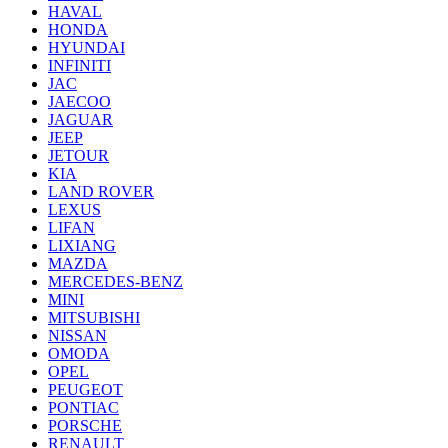
HAVAL
HONDA
HYUNDAI
INFINITI
JAC
JAECOO
JAGUAR
JEEP
JETOUR
KIA
LAND ROVER
LEXUS
LIFAN
LIXIANG
MAZDA
MERCEDES-BENZ
MINI
MITSUBISHI
NISSAN
OMODA
OPEL
PEUGEOT
PONTIAC
PORSCHE
RENAULT