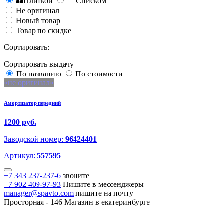
Плиткой
Списком
Не оригинал
Новый товар
Товар по скидке
Сортировать:
Сортировать выдачу
По названию
По стоимости
не оригинал
Амортизатор передний
1200 руб.
Заводской номер:
96424401
Артикул:
557595
+7 343 237-237-6
звоните
+7 902 409-97-93
Пишите в мессенджеры
manager@spavto.com
пишите на почту
Просторная - 146
Магазин в екатеринбурге