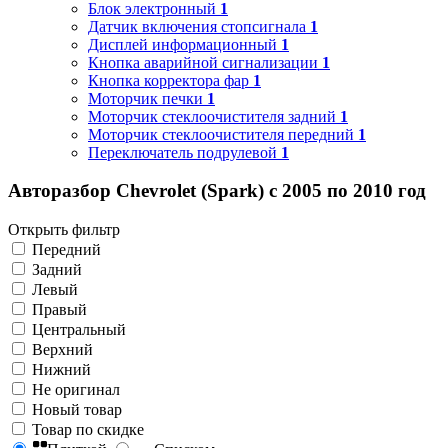
Блок электронный
1
Датчик включения стопсигнала
1
Дисплей информационный
1
Кнопка аварийной сигнализации
1
Кнопка корректора фар
1
Моторчик печки
1
Моторчик стеклоочистителя задний
1
Моторчик стеклоочистителя передний
1
Переключатель подрулевой
1
Авторазбор Chevrolet (Spark) с 2005 по 2010 год
Открыть фильтр
Передний
Задний
Левый
Правый
Центральный
Верхний
Нижний
Не оригинал
Новый товар
Товар по скидке