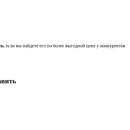
ть
, если вы найдете его по более выгодной цене у конкурентов
авить