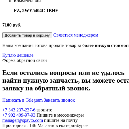
Комментарий
FZ, 5WY5404C 1BHF
7100 руб.
Связаться менеджером
Добавить товар в корзину
Наша компания готова продать товар за
более низкую стоимос
Куплю дешевле
Форма обратной связи
Если остались вопросы или не удалось
найти нужную запчасть, вы можете ост
заявку на обратный звонок.
Написать в Telegram
Заказать звонок
+7 343 237-237-6
звоните
+7 902 409-97-93
Пишите в мессенджеры
manager@spavto.com
пишите на почту
Просторная - 146
Магазин в екатеринбурге