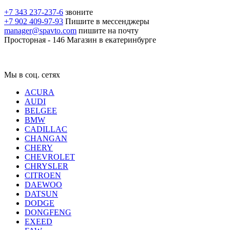
+7 343 237-237-6
звоните
+7 902 409-97-93
Пишите в мессенджеры
manager@spavto.com
пишите на почту
Просторная - 146
Магазин в екатеринбурге
Мы в соц. сетях
ACURA
AUDI
BELGEE
BMW
CADILLAC
CHANGAN
CHERY
CHEVROLET
CHRYSLER
CITROEN
DAEWOO
DATSUN
DODGE
DONGFENG
EXEED