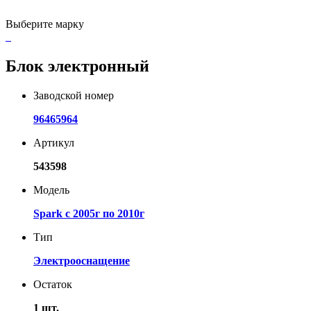
Выберите марку
Блок электронный
Заводской номер
96465964
Артикул
543598
Модель
Spark с 2005г по 2010г
Тип
Электрооснащение
Остаток
1 шт.