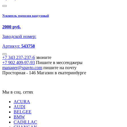
Усилитель тормозов вакуумный
2000 руб.
Заводской номер:
Артикул:
543758
+7 343 237-237-6
звоните
+7 902 409-97-93
Пишите в мессенджеры
manager@spavto.com
пишите на почту
Просторная - 146
Магазин в екатеринбурге
Мы в соц. сетях
ACURA
AUDI
BELGEE
BMW
CADILLAC