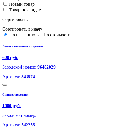
Новый товар
Товар по скидке
Сортировать:
Сортировать выдачу
По названию
По стоимости
Рычаг стояночного тормоза
600 руб.
Заводской номер:
96482029
Артикул:
543574
Суппорт передний
1600 руб.
Заводской номер:
Артикул:
542256