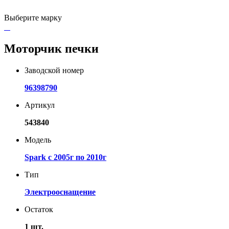
Выберите марку
Моторчик печки
Заводской номер
96398790
Артикул
543840
Модель
Spark с 2005г по 2010г
Тип
Электрооснащение
Остаток
1 шт.