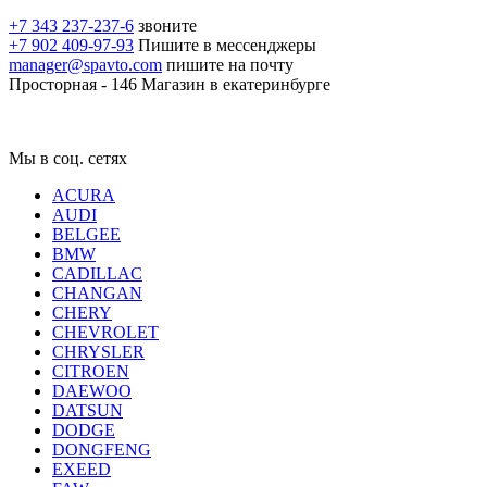
+7 343 237-237-6
звоните
+7 902 409-97-93
Пишите в мессенджеры
manager@spavto.com
пишите на почту
Просторная - 146
Магазин в екатеринбурге
Мы в соц. сетях
ACURA
AUDI
BELGEE
BMW
CADILLAC
CHANGAN
CHERY
CHEVROLET
CHRYSLER
CITROEN
DAEWOO
DATSUN
DODGE
DONGFENG
EXEED