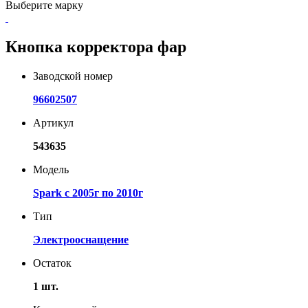
Выберите марку
Кнопка корректора фар
Заводской номер
96602507
Артикул
543635
Модель
Spark с 2005г по 2010г
Тип
Электрооснащение
Остаток
1 шт.