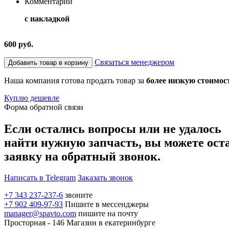
Комментарий
с накладкой
600 руб.
Связаться менеджером
Добавить товар в корзину
Наша компания готова продать товар за
более низкую стоимос
Куплю дешевле
Форма обратной связи
Если остались вопросы или не удалось
найти нужную запчасть, вы можете ост
заявку на обратный звонок.
Написать в Telegram
Заказать звонок
+7 343 237-237-6
звоните
+7 902 409-97-93
Пишите в мессенджеры
manager@spavto.com
пишите на почту
Просторная - 146
Магазин в екатеринбурге