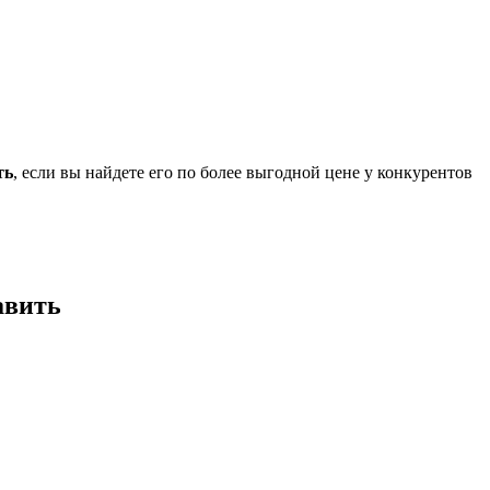
ть
, если вы найдете его по более выгодной цене у конкурентов
авить