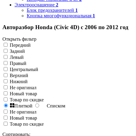
Электрооснащение
2
Блок предохранителей
1
Кнопка многофункциональная
1
Авторазбор Honda (Civic 4D) с 2006 по 2012 год
Открыть фильтр
Передний
Задний
Левый
Правый
Центральный
Верхний
Нижний
Не оригинал
Новый товар
Товар по скидке
Плиткой
Списком
Не оригинал
Новый товар
Товар по скидке
Сортировать: