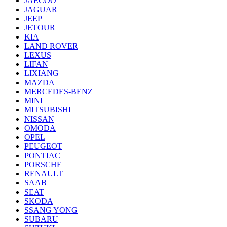
JAECOO
JAGUAR
JEEP
JETOUR
KIA
LAND ROVER
LEXUS
LIFAN
LIXIANG
MAZDA
MERCEDES-BENZ
MINI
MITSUBISHI
NISSAN
OMODA
OPEL
PEUGEOT
PONTIAC
PORSCHE
RENAULT
SAAB
SEAT
SKODA
SSANG YONG
SUBARU