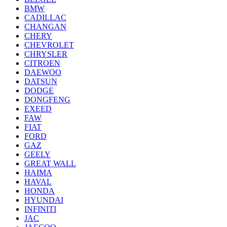
BMW
CADILLAC
CHANGAN
CHERY
CHEVROLET
CHRYSLER
CITROEN
DAEWOO
DATSUN
DODGE
DONGFENG
EXEED
FAW
FIAT
FORD
GAZ
GEELY
GREAT WALL
HAIMA
HAVAL
HONDA
HYUNDAI
INFINITI
JAC