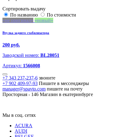
Сортировать выдачу
По названию
По стоимости
не оригинал
новый
Втулка заднего стабилизатора
200 руб.
Заводской номер:
BL28051
Артикул:
1566008
+7 343 237-237-6
звоните
+7 902 409-97-93
Пишите в мессенджеры
manager@spavto.com
пишите на почту
Просторная - 146
Магазин в екатеринбурге
Мы в соц. сетях
ACURA
AUDI
BELGEE