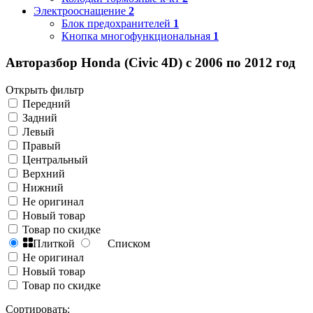
Электрооснащение
2
Блок предохранителей
1
Кнопка многофункциональная
1
Авторазбор Honda (Civic 4D) с 2006 по 2012 год
Открыть фильтр
Передний
Задний
Левый
Правый
Центральный
Верхний
Нижний
Не оригинал
Новый товар
Товар по скидке
Плиткой
Списком
Не оригинал
Новый товар
Товар по скидке
Сортировать: