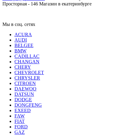
Просторная - 146
Магазин в екатеринбурге
Мы в соц. сетях
ACURA
AUDI
BELGEE
BMW
CADILLAC
CHANGAN
CHERY
CHEVROLET
CHRYSLER
CITROEN
DAEWOO
DATSUN
DODGE
DONGFENG
EXEED
FAW
FIAT
FORD
GAZ