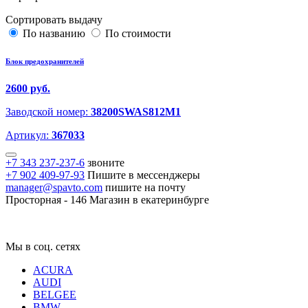
Сортировать выдачу
По названию
По стоимости
Блок предохранителей
2600 руб.
Заводской номер:
38200SWAS812M1
Артикул:
367033
+7 343 237-237-6
звоните
+7 902 409-97-93
Пишите в мессенджеры
manager@spavto.com
пишите на почту
Просторная - 146
Магазин в екатеринбурге
Мы в соц. сетях
ACURA
AUDI
BELGEE
BMW