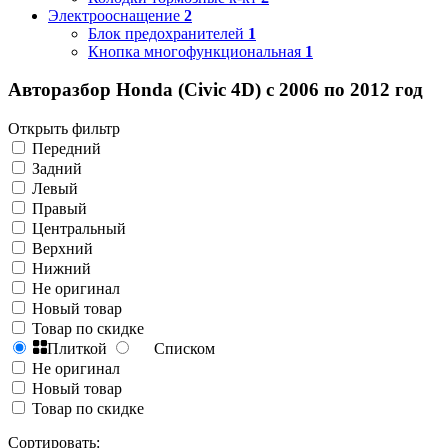
Электрооснащение
2
Блок предохранителей
1
Кнопка многофункциональная
1
Авторазбор Honda (Civic 4D) с 2006 по 2012 год
Открыть фильтр
Передний
Задний
Левый
Правый
Центральный
Верхний
Нижний
Не оригинал
Новый товар
Товар по скидке
Плиткой
Списком
Не оригинал
Новый товар
Товар по скидке
Сортировать: