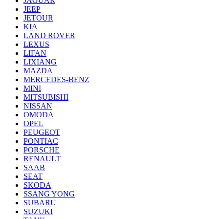
JAGUAR
JEEP
JETOUR
KIA
LAND ROVER
LEXUS
LIFAN
LIXIANG
MAZDA
MERCEDES-BENZ
MINI
MITSUBISHI
NISSAN
OMODA
OPEL
PEUGEOT
PONTIAC
PORSCHE
RENAULT
SAAB
SEAT
SKODA
SSANG YONG
SUBARU
SUZUKI