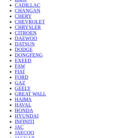
CADILLAC
CHANGAN
CHERY
CHEVROLET
CHRYSLER
CITROEN
DAEWOO
DATSUN
DODGE
DONGFENG
EXEED
FAW
FIAT
FORD
GAZ
GEELY
GREAT WALL
HAIMA
HAVAL
HONDA
HYUNDAI
INFINITI
JAC
JAECOO