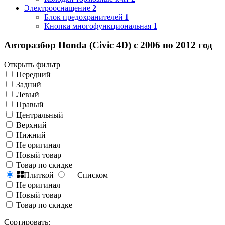
Электрооснащение
2
Блок предохранителей
1
Кнопка многофункциональная
1
Авторазбор Honda (Civic 4D) с 2006 по 2012 год
Открыть фильтр
Передний
Задний
Левый
Правый
Центральный
Верхний
Нижний
Не оригинал
Новый товар
Товар по скидке
Плиткой
Списком
Не оригинал
Новый товар
Товар по скидке
Сортировать: