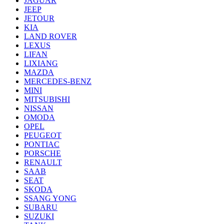
JAGUAR
JEEP
JETOUR
KIA
LAND ROVER
LEXUS
LIFAN
LIXIANG
MAZDA
MERCEDES-BENZ
MINI
MITSUBISHI
NISSAN
OMODA
OPEL
PEUGEOT
PONTIAC
PORSCHE
RENAULT
SAAB
SEAT
SKODA
SSANG YONG
SUBARU
SUZUKI