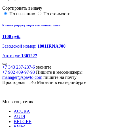
Сортировать выдачу
По названию
По стоимости
Клапан рециркуляции выхлопных газов
1100 руб.
Заводской номер:
18011RNAJ00
Артикул:
1301227
+7 343 237-237-6
звоните
+7 902 409-97-93
Пишите в мессенджеры
manager@spavto.com
пишите на почту
Просторная - 146
Магазин в екатеринбурге
Мы в соц. сетях
ACURA
AUDI
BELGEE
BMW