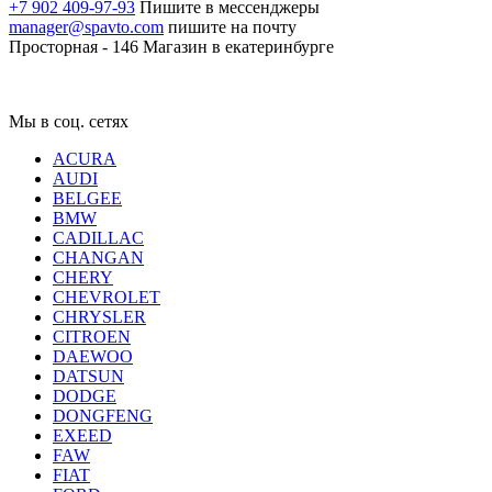
+7 902 409-97-93
Пишите в мессенджеры
manager@spavto.com
пишите на почту
Просторная - 146
Магазин в екатеринбурге
Мы в соц. сетях
ACURA
AUDI
BELGEE
BMW
CADILLAC
CHANGAN
CHERY
CHEVROLET
CHRYSLER
CITROEN
DAEWOO
DATSUN
DODGE
DONGFENG
EXEED
FAW
FIAT