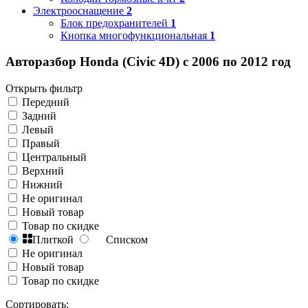
Электрооснащение
2
Блок предохранителей
1
Кнопка многофункциональная
1
Авторазбор Honda (Civic 4D) с 2006 по 2012 год
Открыть фильтр
Передний
Задний
Левый
Правый
Центральный
Верхний
Нижний
Не оригинал
Новый товар
Товар по скидке
Плиткой
Списком
Не оригинал
Новый товар
Товар по скидке
Сортировать: