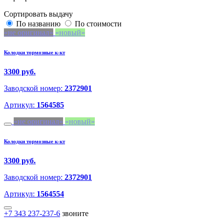
Сортировать выдачу
По названию
По стоимости
не оригинал
новый
Колодки тормозные к-кт
3300 руб.
Заводской номер:
2372901
Артикул:
1564585
не оригинал
новый
Колодки тормозные к-кт
3300 руб.
Заводской номер:
2372901
Артикул:
1564554
+7 343 237-237-6
звоните