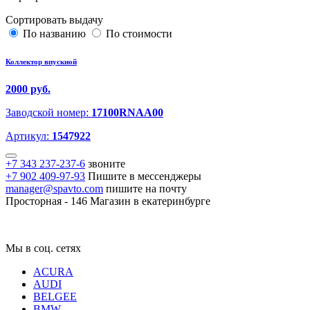
Сортировать выдачу
По названию
По стоимости
Коллектор впускной
2000 руб.
Заводской номер:
17100RNAA00
Артикул:
1547922
+7 343 237-237-6
звоните
+7 902 409-97-93
Пишите в мессенджеры
manager@spavto.com
пишите на почту
Просторная - 146
Магазин в екатеринбурге
Мы в соц. сетях
ACURA
AUDI
BELGEE
BMW