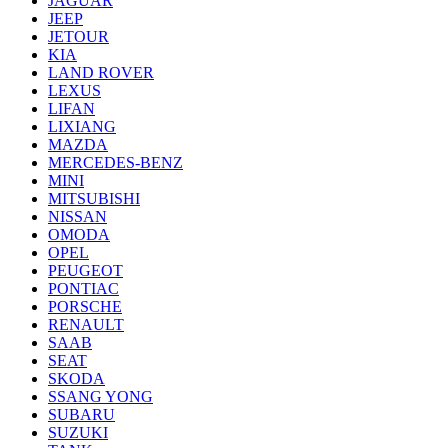
JAGUAR
JEEP
JETOUR
KIA
LAND ROVER
LEXUS
LIFAN
LIXIANG
MAZDA
MERCEDES-BENZ
MINI
MITSUBISHI
NISSAN
OMODA
OPEL
PEUGEOT
PONTIAC
PORSCHE
RENAULT
SAAB
SEAT
SKODA
SSANG YONG
SUBARU
SUZUKI