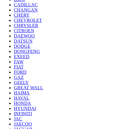
CADILLAC
CHANGAN
CHERY
CHEVROLET
CHRYSLER
CITROEN
DAEWOO
DATSUN
DODGE
DONGFENG
EXEED
FAW
FIAT
FORD
GAZ
GEELY
GREAT WALL
HAIMA
HAVAL
HONDA
HYUNDAI
INFINITI
JAC
JAECOO