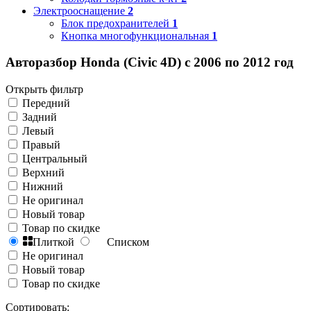
Электрооснащение
2
Блок предохранителей
1
Кнопка многофункциональная
1
Авторазбор Honda (Civic 4D) с 2006 по 2012 год
Открыть фильтр
Передний
Задний
Левый
Правый
Центральный
Верхний
Нижний
Не оригинал
Новый товар
Товар по скидке
Плиткой
Списком
Не оригинал
Новый товар
Товар по скидке
Сортировать: