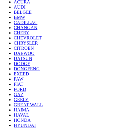
ACURA
AUDI
BELGEE
BMW
CADILLAC
CHANGAN
CHERY
CHEVROLET
CHRYSLER
CITROEN
DAEWOO
DATSUN
DODGE
DONGFENG
EXEED
FAW
FIAT
FORD
GAZ
GEELY
GREAT WALL
HAIMA
HAVAL
HONDA
HYUNDAI