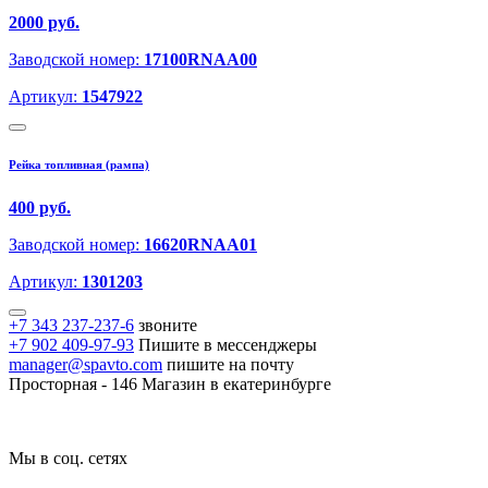
2000 руб.
Заводской номер:
17100RNAA00
Артикул:
1547922
Рейка топливная (рампа)
400 руб.
Заводской номер:
16620RNAA01
Артикул:
1301203
+7 343 237-237-6
звоните
+7 902 409-97-93
Пишите в мессенджеры
manager@spavto.com
пишите на почту
Просторная - 146
Магазин в екатеринбурге
Мы в соц. сетях