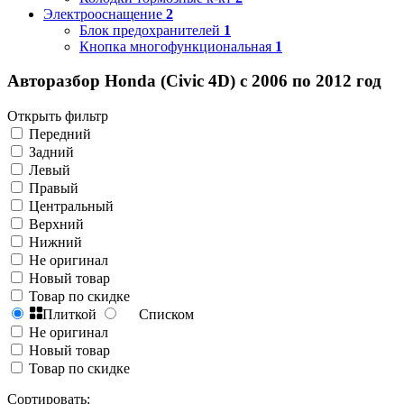
Электрооснащение
2
Блок предохранителей
1
Кнопка многофункциональная
1
Авторазбор Honda (Civic 4D) с 2006 по 2012 год
Открыть фильтр
Передний
Задний
Левый
Правый
Центральный
Верхний
Нижний
Не оригинал
Новый товар
Товар по скидке
Плиткой
Списком
Не оригинал
Новый товар
Товар по скидке
Сортировать: