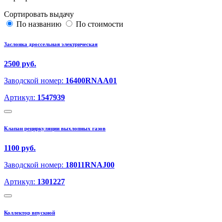
Сортировать выдачу
По названию
По стоимости
Заслонка дроссельная электрическая
2500 руб.
Заводской номер:
16400RNAA01
Артикул:
1547939
Клапан рециркуляции выхлопных газов
1100 руб.
Заводской номер:
18011RNAJ00
Артикул:
1301227
Коллектор впускной