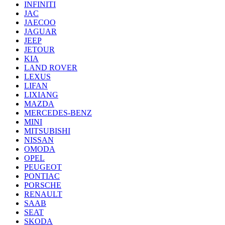
INFINITI
JAC
JAECOO
JAGUAR
JEEP
JETOUR
KIA
LAND ROVER
LEXUS
LIFAN
LIXIANG
MAZDA
MERCEDES-BENZ
MINI
MITSUBISHI
NISSAN
OMODA
OPEL
PEUGEOT
PONTIAC
PORSCHE
RENAULT
SAAB
SEAT
SKODA