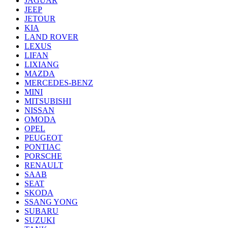
JAGUAR
JEEP
JETOUR
KIA
LAND ROVER
LEXUS
LIFAN
LIXIANG
MAZDA
MERCEDES-BENZ
MINI
MITSUBISHI
NISSAN
OMODA
OPEL
PEUGEOT
PONTIAC
PORSCHE
RENAULT
SAAB
SEAT
SKODA
SSANG YONG
SUBARU
SUZUKI