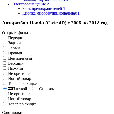
Электрооснащение
2
Блок предохранителей
1
Кнопка многофункциональная
1
Авторазбор Honda (Civic 4D) с 2006 по 2012 год
Открыть фильтр
Передний
Задний
Левый
Правый
Центральный
Верхний
Нижний
Не оригинал
Новый товар
Товар по скидке
Плиткой
Списком
Не оригинал
Новый товар
Товар по скидке
Сортировать: