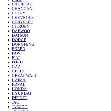
CADILLAC
CHANGAN
CHERY
CHEVROLET
CHRYSLER
CITROEN
DAEWOO
DATSUN
DODGE
DONGFENG
EXEED
FAW
FIAT
FORD
GAZ
GEELY
GREAT WALL
HAIMA
HAVAL
HONDA
HYUNDAI
INFINITI
JAC
JAECOO