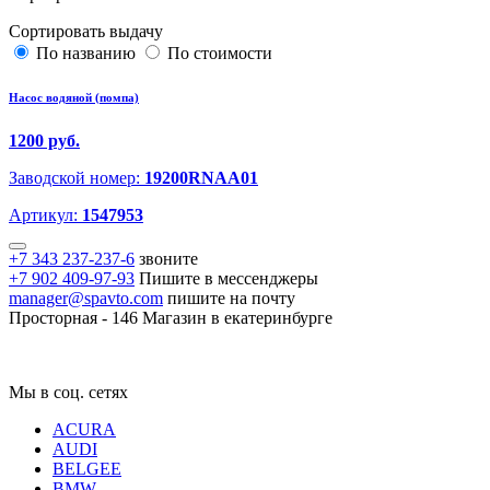
Сортировать выдачу
По названию
По стоимости
Насос водяной (помпа)
1200 руб.
Заводской номер:
19200RNAA01
Артикул:
1547953
+7 343 237-237-6
звоните
+7 902 409-97-93
Пишите в мессенджеры
manager@spavto.com
пишите на почту
Просторная - 146
Магазин в екатеринбурге
Мы в соц. сетях
ACURA
AUDI
BELGEE
BMW