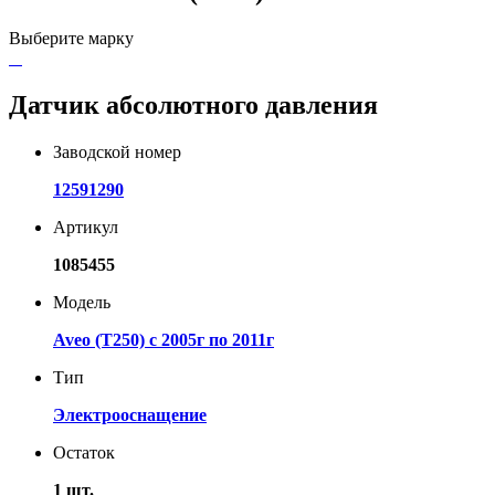
Выберите марку
Датчик абсолютного давления
Заводской номер
12591290
Артикул
1085455
Модель
Aveo (T250) с 2005г по 2011г
Тип
Электрооснащение
Остаток
1 шт.