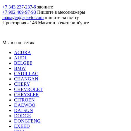
+7 343 237-237-6
звоните
+7 902 409-97-93
Пишите в мессенджеры
manager@spavto.com
пишите на почту
Просторная - 146
Магазин в екатеринбурге
Мы в соц. сетях
ACURA
AUDI
BELGEE
BMW
CADILLAC
CHANGAN
CHERY
CHEVROLET
CHRYSLER
CITROEN
DAEWOO
DATSUN
DODGE
DONGFENG
EXEED