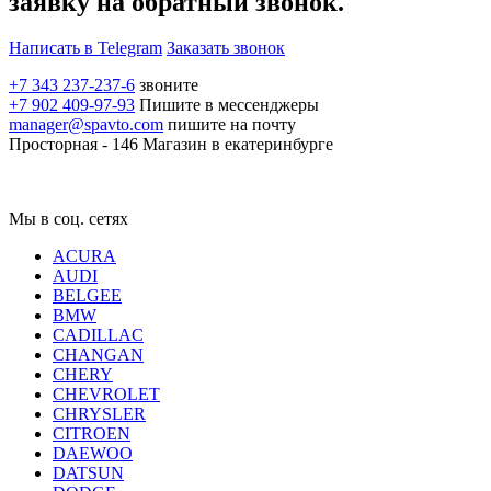
заявку на обратный звонок.
Написать в Telegram
Заказать звонок
+7 343 237-237-6
звоните
+7 902 409-97-93
Пишите в мессенджеры
manager@spavto.com
пишите на почту
Просторная - 146
Магазин в екатеринбурге
Мы в соц. сетях
ACURA
AUDI
BELGEE
BMW
CADILLAC
CHANGAN
CHERY
CHEVROLET
CHRYSLER
CITROEN
DAEWOO
DATSUN