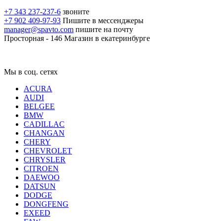
+7 343 237-237-6
звоните
+7 902 409-97-93
Пишите в мессенджеры
manager@spavto.com
пишите на почту
Просторная - 146
Магазин в екатеринбурге
Мы в соц. сетях
ACURA
AUDI
BELGEE
BMW
CADILLAC
CHANGAN
CHERY
CHEVROLET
CHRYSLER
CITROEN
DAEWOO
DATSUN
DODGE
DONGFENG
EXEED