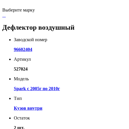
Выберите марку
Дефлектор воздушный
Заводской номер
96602404
Артикул
527024
Модель
Spark с 2005г по 2010г
Тип
Кузов внутри
Остаток
2 шт.