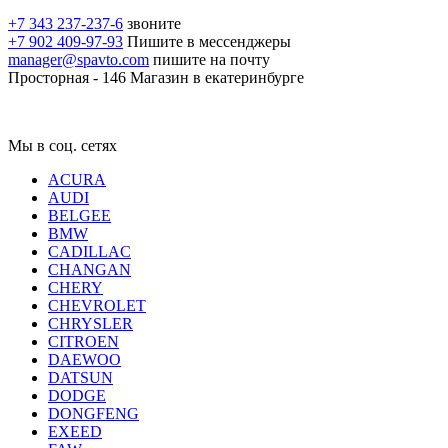
+7 343 237-237-6
звоните
+7 902 409-97-93
Пишите в мессенджеры
manager@spavto.com
пишите на почту
Просторная - 146
Магазин в екатеринбурге
Мы в соц. сетях
ACURA
AUDI
BELGEE
BMW
CADILLAC
CHANGAN
CHERY
CHEVROLET
CHRYSLER
CITROEN
DAEWOO
DATSUN
DODGE
DONGFENG
EXEED