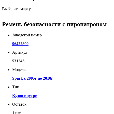
Выберите марку
Ремень безопасности с пиропатроном
Заводской номер
96422809
Артикул
531243
Модель
Spark с 2005г по 2010г
Тип
Кузов внутри
Остаток
1 шт.