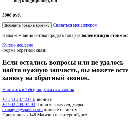
под кондиционер, б/н
3900 руб.
Связаться менеджером
Добавить товар в корзину
Наша компания готова продать товар за
более низкую стоимос
Куплю дешевле
Форма обратной связи
Если остались вопросы или не удалось
найти нужную запчасть, вы можете ост
заявку на обратный звонок.
Написать в Telegram
Заказать звонок
+7 343 237-237-6
звоните
+7 902 409-97-93
Пишите в мессенджеры
manager@spavto.com
пишите на почту
Просторная - 146
Магазин в екатеринбурге