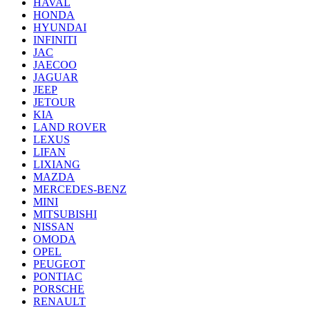
HAVAL
HONDA
HYUNDAI
INFINITI
JAC
JAECOO
JAGUAR
JEEP
JETOUR
KIA
LAND ROVER
LEXUS
LIFAN
LIXIANG
MAZDA
MERCEDES-BENZ
MINI
MITSUBISHI
NISSAN
OMODA
OPEL
PEUGEOT
PONTIAC
PORSCHE
RENAULT