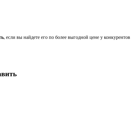
ть
, если вы найдете его по более выгодной цене у конкурентов
авить