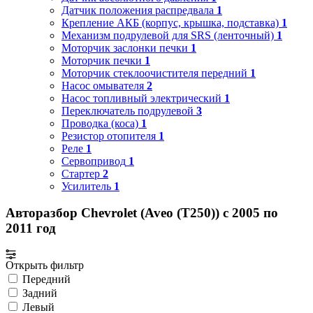
Датчик положения распредвала
1
Крепление АКБ (корпус, крышка, подставка)
1
Механизм подрулевой для SRS (ленточный)
1
Моторчик заслонки печки
1
Моторчик печки
1
Моторчик стеклоочистителя передний
1
Насос омывателя
2
Насос топливный электрический
1
Переключатель подрулевой
3
Проводка (коса)
1
Резистор отопителя
1
Реле
1
Сервопривод
1
Стартер
2
Усилитель
1
Авторазбор Chevrolet (Aveo (T250)) с 2005 по
2011 год
Открыть фильтр
Передний
Задний
Левый