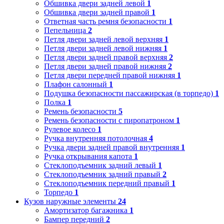
Обшивка двери задней левой
1
Обшивка двери задней правой
1
Ответная часть ремня безопасности
1
Пепельница
2
Петля двери задней левой верхняя
1
Петля двери задней левой нижняя
1
Петля двери задней правой верхняя
2
Петля двери задней правой нижняя
2
Петля двери передней правой нижняя
1
Плафон салонный
1
Подушка безопасности пассажирская (в торпедо)
1
Полка
1
Ремень безопасности
5
Ремень безопасности с пиропатроном
1
Рулевое колесо
1
Ручка внутренняя потолочная
4
Ручка двери задней правой внутренняя
1
Ручка открывания капота
1
Стеклоподъемник задний левый
1
Стеклоподъемник задний правый
2
Стеклоподъемник передний правый
1
Торпедо
1
Кузов наружные элементы
24
Амортизатор багажника
1
Бампер передний
2