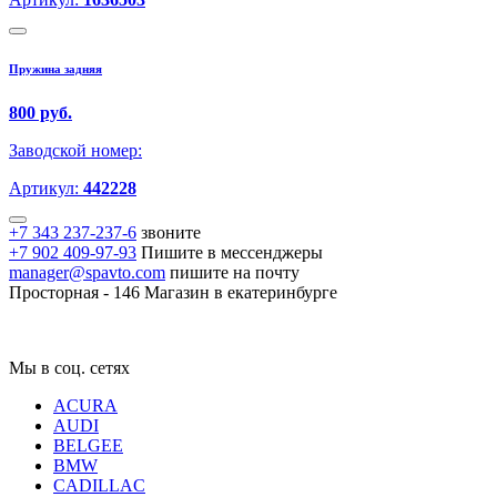
Пружина задняя
800 руб.
Заводской номер:
Артикул:
442228
+7 343 237-237-6
звоните
+7 902 409-97-93
Пишите в мессенджеры
manager@spavto.com
пишите на почту
Просторная - 146
Магазин в екатеринбурге
Мы в соц. сетях
ACURA
AUDI
BELGEE
BMW
CADILLAC