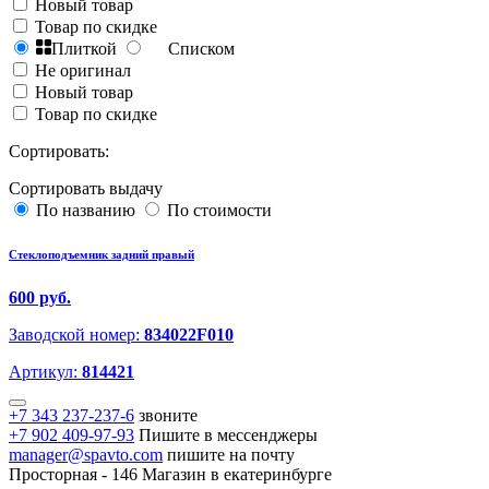
Новый товар
Товар по скидке
Плиткой
Списком
Не оригинал
Новый товар
Товар по скидке
Сортировать:
Сортировать выдачу
По названию
По стоимости
Стеклоподъемник задний правый
600 руб.
Заводской номер:
834022F010
Артикул:
814421
+7 343 237-237-6
звоните
+7 902 409-97-93
Пишите в мессенджеры
manager@spavto.com
пишите на почту
Просторная - 146
Магазин в екатеринбурге