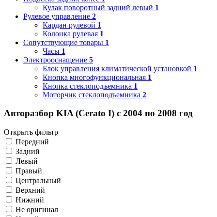
Кулак поворотный задний левый
1
Рулевое управление
2
Кардан рулевой
1
Колонка рулевая
1
Сопутствующие товары
1
Часы
1
Электрооснащение
5
Блок управления климатической установкой
1
Кнопка многофункциональная
1
Кнопка стеклоподъемника
1
Моторчик стеклоподъемника
2
Авторазбор KIA (Cerato I) с 2004 по 2008 год
Открыть фильтр
Передний
Задний
Левый
Правый
Центральный
Верхний
Нижний
Не оригинал