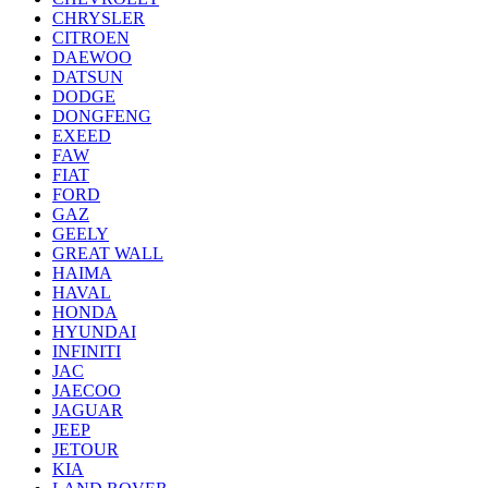
CHRYSLER
CITROEN
DAEWOO
DATSUN
DODGE
DONGFENG
EXEED
FAW
FIAT
FORD
GAZ
GEELY
GREAT WALL
HAIMA
HAVAL
HONDA
HYUNDAI
INFINITI
JAC
JAECOO
JAGUAR
JEEP
JETOUR
KIA