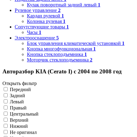
Кулак поворотный задний левый
1
Рулевое управление
2
Кардан рулевой
1
Колонка рулевая
1
Сопутствующие товары
1
Часы
1
Электрооснащение
5
Блок управления климатической установкой
1
Кнопка многофункциональная
1
Кнопка стеклоподъемника
1
Моторчик стеклоподъемника
2
Авторазбор KIA (Cerato I) с 2004 по 2008 год
Открыть фильтр
Передний
Задний
Левый
Правый
Центральный
Верхний
Нижний
Не оригинал