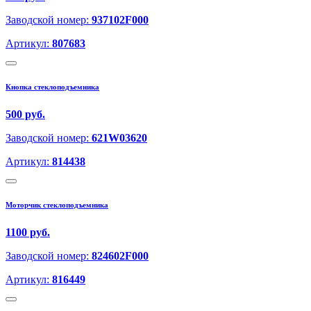
Заводской номер:
937102F000
Артикул:
807683
Кнопка стеклоподъемника
500 руб.
Заводской номер:
621W03620
Артикул:
814438
Моторчик стеклоподъемника
1100 руб.
Заводской номер:
824602F000
Артикул:
816449