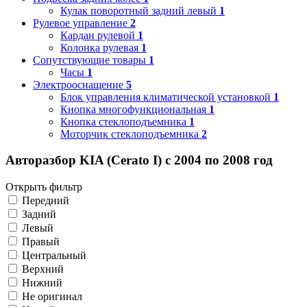
Кулак поворотный задний левый
1
Рулевое управление
2
Кардан рулевой
1
Колонка рулевая
1
Сопутствующие товары
1
Часы
1
Электрооснащение
5
Блок управления климатической установкой
1
Кнопка многофункциональная
1
Кнопка стеклоподъемника
1
Моторчик стеклоподъемника
2
Авторазбор KIA (Cerato I) с 2004 по 2008 год
Открыть фильтр
Передний
Задний
Левый
Правый
Центральный
Верхний
Нижний
Не оригинал