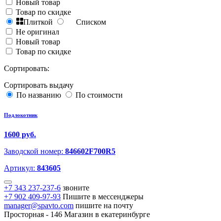
Новый товар
Товар по скидке
Плиткой
Списком
Не оригинал
Новый товар
Товар по скидке
Сортировать:
Сортировать выдачу
По названию
По стоимости
Подлокотник
1600 руб.
Заводской номер:
846602F700R5
Артикул:
843605
+7 343 237-237-6
звоните
+7 902 409-97-93
Пишите в мессенджеры
manager@spavto.com
пишите на почту
Просторная - 146
Магазин в екатеринбурге