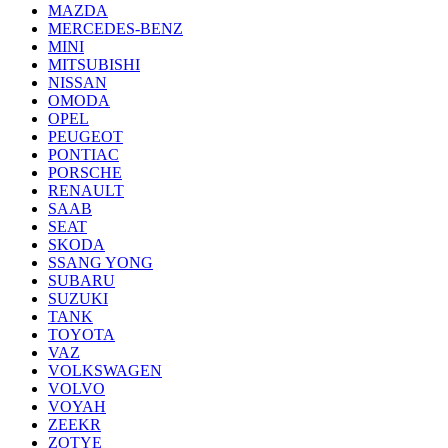
MAZDA
MERCEDES-BENZ
MINI
MITSUBISHI
NISSAN
OMODA
OPEL
PEUGEOT
PONTIAC
PORSCHE
RENAULT
SAAB
SEAT
SKODA
SSANG YONG
SUBARU
SUZUKI
TANK
TOYOTA
VAZ
VOLKSWAGEN
VOLVO
VOYAH
ZEEKR
ZOTYE