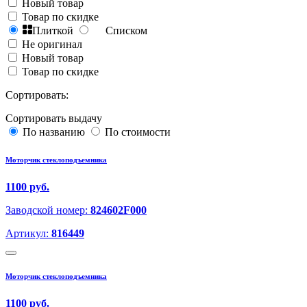
Новый товар
Товар по скидке
Плиткой
Списком
Не оригинал
Новый товар
Товар по скидке
Сортировать:
Сортировать выдачу
По названию
По стоимости
Моторчик стеклоподъемника
1100 руб.
Заводской номер:
824602F000
Артикул:
816449
Моторчик стеклоподъемника
1100 руб.