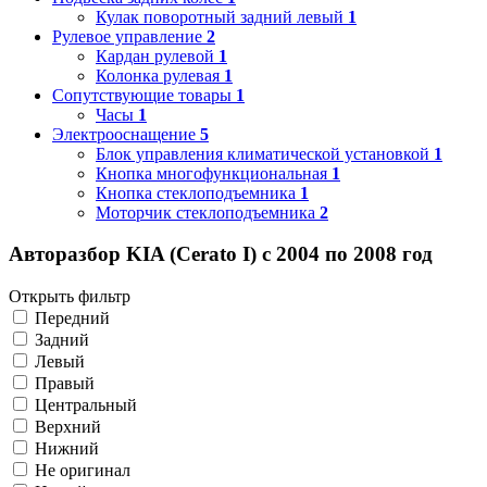
Кулак поворотный задний левый
1
Рулевое управление
2
Кардан рулевой
1
Колонка рулевая
1
Сопутствующие товары
1
Часы
1
Электрооснащение
5
Блок управления климатической установкой
1
Кнопка многофункциональная
1
Кнопка стеклоподъемника
1
Моторчик стеклоподъемника
2
Авторазбор KIA (Cerato I) с 2004 по 2008 год
Открыть фильтр
Передний
Задний
Левый
Правый
Центральный
Верхний
Нижний
Не оригинал