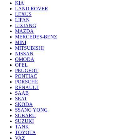
KIA
LAND ROVER
LEXUS
LIFAN
LIXIANG
MAZDA
MERCEDES-BENZ
MINI
MITSUBISHI
NISSAN
OMODA
OPEL
PEUGEOT
PONTIAC
PORSCHE
RENAULT
SAAB
SEAT
SKODA
SSANG YONG
SUBARU
SUZUKI
TANK
TOYOTA
VAZ