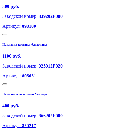
300 руб.
Заводской номер:
839202F000
Артикул:
898100
Накладка крышки багажника
1100 руб.
Заводской номер:
925012F020
Артикул:
806631
Наполнитель заднего бампера
400 руб.
Заводской номер:
866202F000
Артикул:
820217