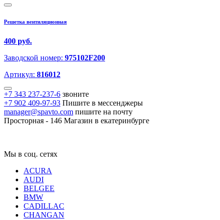
Решетка вентиляционная
400 руб.
Заводской номер:
975102F200
Артикул:
816012
+7 343 237-237-6
звоните
+7 902 409-97-93
Пишите в мессенджеры
manager@spavto.com
пишите на почту
Просторная - 146
Магазин в екатеринбурге
Мы в соц. сетях
ACURA
AUDI
BELGEE
BMW
CADILLAC
CHANGAN