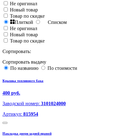
Не оригинал
Новый товар
Товар по скидке
Плиткой
Списком
Не оригинал
Новый товар
Товар по скидке
Сортировать:
Сортировать выдачу
По названию
По стоимости
Крышка топливного бака
400 руб.
Заводской номер:
3101024000
Артикул:
815954
Накладка двери задней правой