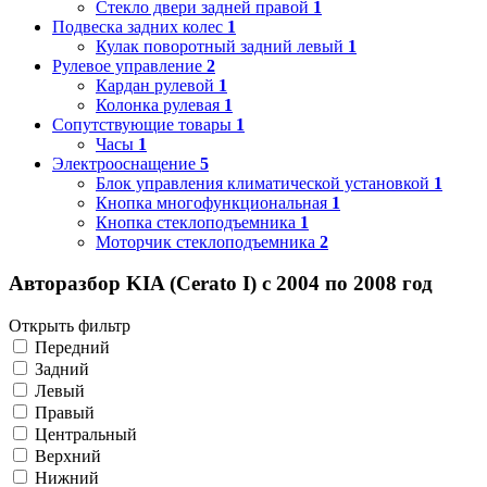
Стекло двери задней правой
1
Подвеска задних колес
1
Кулак поворотный задний левый
1
Рулевое управление
2
Кардан рулевой
1
Колонка рулевая
1
Сопутствующие товары
1
Часы
1
Электрооснащение
5
Блок управления климатической установкой
1
Кнопка многофункциональная
1
Кнопка стеклоподъемника
1
Моторчик стеклоподъемника
2
Авторазбор KIA (Cerato I) с 2004 по 2008 год
Открыть фильтр
Передний
Задний
Левый
Правый
Центральный
Верхний
Нижний