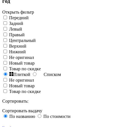
год
Открыть фильтр
Передний
Задний
Левый
Правый
Центральный
Верхний
Нижний
Не оригинал
Новый товар
Товар по скидке
Плиткой
Списком
Не оригинал
Новый товар
Товар по скидке
Сортировать:
Сортировать выдачу
По названию
По стоимости