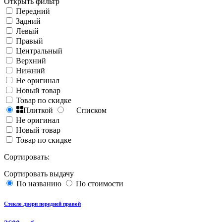
Открыть фильтр
Передний
Задний
Левый
Правый
Центральный
Верхний
Нижний
Не оригинал
Новый товар
Товар по скидке
Плиткой
Списком
Не оригинал
Новый товар
Товар по скидке
Сортировать:
Сортировать выдачу
По названию
По стоимости
Стекло двери передней правой