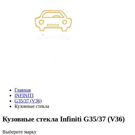
Главная
INFINITI
G35/37 (V36)
Кузовные стекла
Кузовные стекла Infiniti G35/37 (V36)
Выберите марку