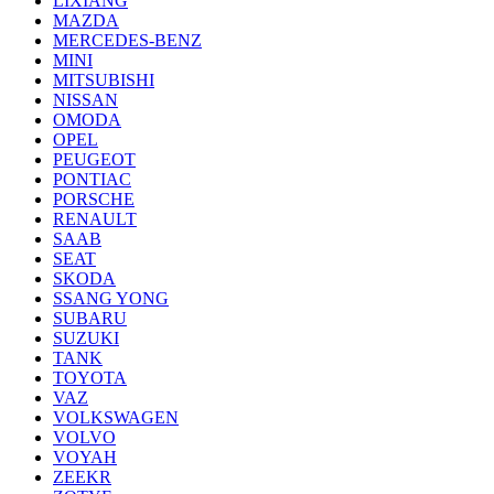
LIXIANG
MAZDA
MERCEDES-BENZ
MINI
MITSUBISHI
NISSAN
OMODA
OPEL
PEUGEOT
PONTIAC
PORSCHE
RENAULT
SAAB
SEAT
SKODA
SSANG YONG
SUBARU
SUZUKI
TANK
TOYOTA
VAZ
VOLKSWAGEN
VOLVO
VOYAH
ZEEKR