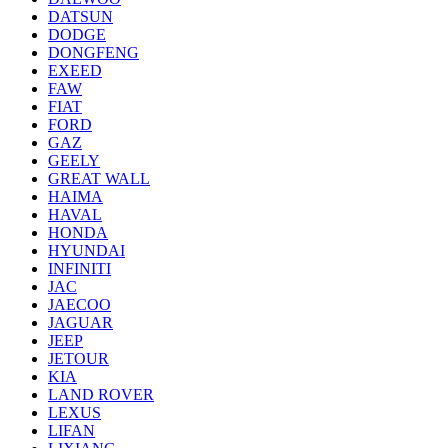
DATSUN
DODGE
DONGFENG
EXEED
FAW
FIAT
FORD
GAZ
GEELY
GREAT WALL
HAIMA
HAVAL
HONDA
HYUNDAI
INFINITI
JAC
JAECOO
JAGUAR
JEEP
JETOUR
KIA
LAND ROVER
LEXUS
LIFAN