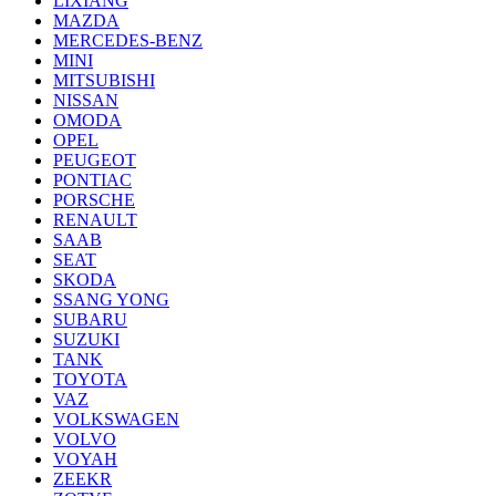
LIXIANG
MAZDA
MERCEDES-BENZ
MINI
MITSUBISHI
NISSAN
OMODA
OPEL
PEUGEOT
PONTIAC
PORSCHE
RENAULT
SAAB
SEAT
SKODA
SSANG YONG
SUBARU
SUZUKI
TANK
TOYOTA
VAZ
VOLKSWAGEN
VOLVO
VOYAH
ZEEKR