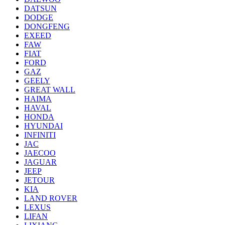
DATSUN
DODGE
DONGFENG
EXEED
FAW
FIAT
FORD
GAZ
GEELY
GREAT WALL
HAIMA
HAVAL
HONDA
HYUNDAI
INFINITI
JAC
JAECOO
JAGUAR
JEEP
JETOUR
KIA
LAND ROVER
LEXUS
LIFAN