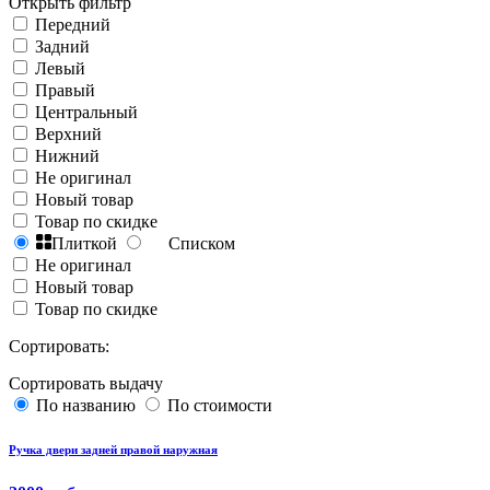
Открыть фильтр
Передний
Задний
Левый
Правый
Центральный
Верхний
Нижний
Не оригинал
Новый товар
Товар по скидке
Плиткой
Списком
Не оригинал
Новый товар
Товар по скидке
Сортировать:
Сортировать выдачу
По названию
По стоимости
Ручка двери задней правой наружная