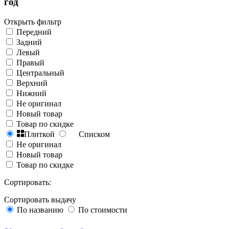
год
Открыть фильтр
Передний
Задний
Левый
Правый
Центральный
Верхний
Нижний
Не оригинал
Новый товар
Товар по скидке
Плиткой
Списком
Не оригинал
Новый товар
Товар по скидке
Сортировать:
Сортировать выдачу
По названию
По стоимости