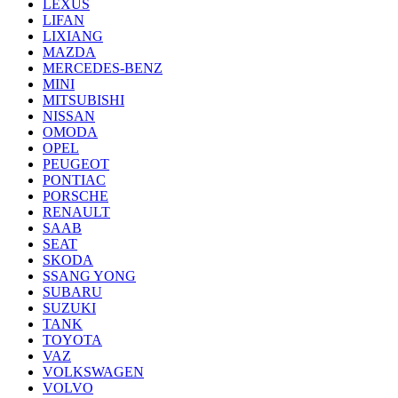
LEXUS
LIFAN
LIXIANG
MAZDA
MERCEDES-BENZ
MINI
MITSUBISHI
NISSAN
OMODA
OPEL
PEUGEOT
PONTIAC
PORSCHE
RENAULT
SAAB
SEAT
SKODA
SSANG YONG
SUBARU
SUZUKI
TANK
TOYOTA
VAZ
VOLKSWAGEN
VOLVO