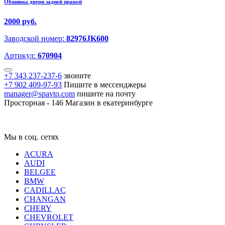
Обшивка двери задней правой
2000 руб.
Заводской номер:
82976JK600
Артикул:
670904
+7 343 237-237-6
звоните
+7 902 409-97-93
Пишите в мессенджеры
manager@spavto.com
пишите на почту
Просторная - 146
Магазин в екатеринбурге
Мы в соц. сетях
ACURA
AUDI
BELGEE
BMW
CADILLAC
CHANGAN
CHERY
CHEVROLET