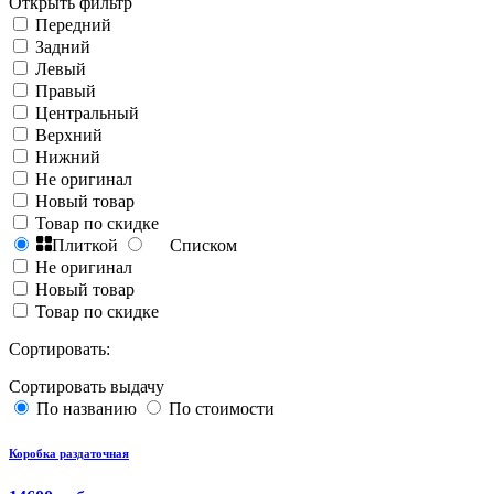
Открыть фильтр
Передний
Задний
Левый
Правый
Центральный
Верхний
Нижний
Не оригинал
Новый товар
Товар по скидке
Плиткой
Списком
Не оригинал
Новый товар
Товар по скидке
Сортировать:
Сортировать выдачу
По названию
По стоимости
Коробка раздаточная