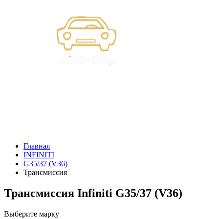
Главная
INFINITI
G35/37 (V36)
Трансмиссия
Трансмиссия Infiniti G35/37 (V36)
Выберите марку