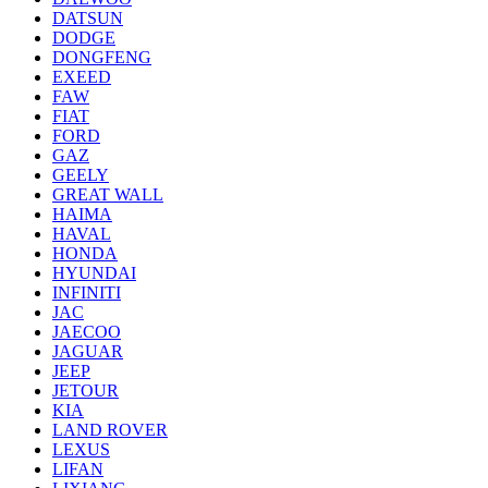
DATSUN
DODGE
DONGFENG
EXEED
FAW
FIAT
FORD
GAZ
GEELY
GREAT WALL
HAIMA
HAVAL
HONDA
HYUNDAI
INFINITI
JAC
JAECOO
JAGUAR
JEEP
JETOUR
KIA
LAND ROVER
LEXUS
LIFAN