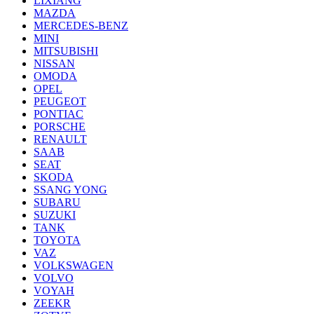
LIXIANG
MAZDA
MERCEDES-BENZ
MINI
MITSUBISHI
NISSAN
OMODA
OPEL
PEUGEOT
PONTIAC
PORSCHE
RENAULT
SAAB
SEAT
SKODA
SSANG YONG
SUBARU
SUZUKI
TANK
TOYOTA
VAZ
VOLKSWAGEN
VOLVO
VOYAH
ZEEKR