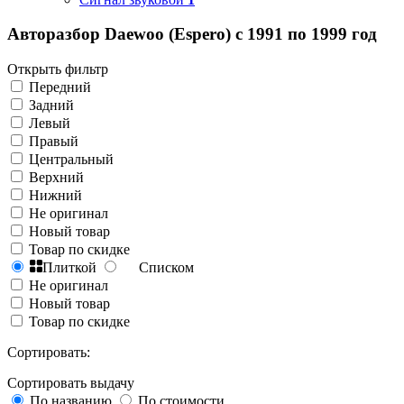
Авторазбор Daewoo (Espero) с 1991 по 1999 год
Открыть фильтр
Передний
Задний
Левый
Правый
Центральный
Верхний
Нижний
Не оригинал
Новый товар
Товар по скидке
Плиткой
Списком
Не оригинал
Новый товар
Товар по скидке
Сортировать:
Сортировать выдачу
По названию
По стоимости