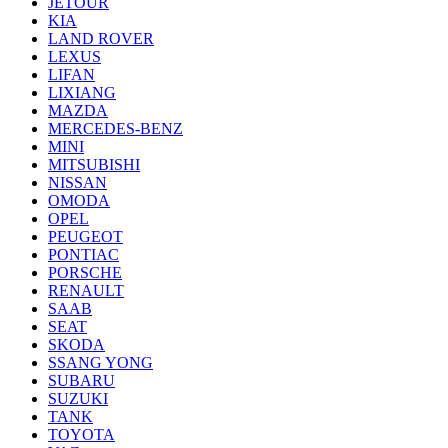
JETOUR
KIA
LAND ROVER
LEXUS
LIFAN
LIXIANG
MAZDA
MERCEDES-BENZ
MINI
MITSUBISHI
NISSAN
OMODA
OPEL
PEUGEOT
PONTIAC
PORSCHE
RENAULT
SAAB
SEAT
SKODA
SSANG YONG
SUBARU
SUZUKI
TANK
TOYOTA