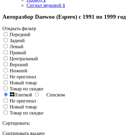
Сигнал звуковой
1
Авторазбор Daewoo (Espero) с 1991 по 1999 год
Открыть фильтр
Передний
Задний
Левый
Правый
Центральный
Верхний
Нижний
Не оригинал
Новый товар
Товар по скидке
Плиткой
Списком
Не оригинал
Новый товар
Товар по скидке
Сортировать:
Сортировать выдачу