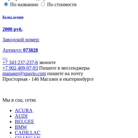
По названию
По стоимости
Балка задняя
2000 руб.
Заводской номер:
Артикул:
073828
+7 343 237-237-6
звоните
+7 902 409-97-93
Пишите в мессенджеры
manager@spavto.com
пишите на почту
Просторная - 146
Магазин в екатеринбурге
Мы в соц. сетях
ACURA
AUDI
BELGEE
BMW
CADILLAC