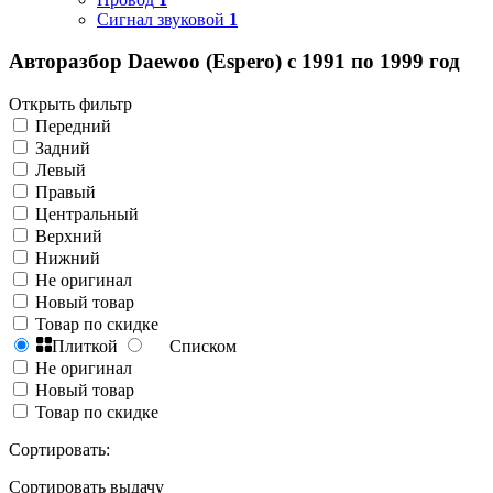
Сигнал звуковой
1
Авторазбор Daewoo (Espero) с 1991 по 1999 год
Открыть фильтр
Передний
Задний
Левый
Правый
Центральный
Верхний
Нижний
Не оригинал
Новый товар
Товар по скидке
Плиткой
Списком
Не оригинал
Новый товар
Товар по скидке
Сортировать:
Сортировать выдачу