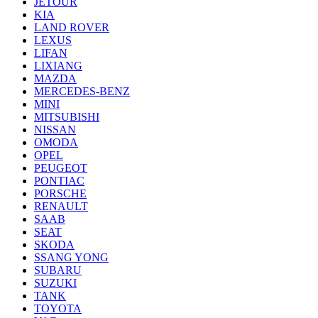
JETOUR
KIA
LAND ROVER
LEXUS
LIFAN
LIXIANG
MAZDA
MERCEDES-BENZ
MINI
MITSUBISHI
NISSAN
OMODA
OPEL
PEUGEOT
PONTIAC
PORSCHE
RENAULT
SAAB
SEAT
SKODA
SSANG YONG
SUBARU
SUZUKI
TANK
TOYOTA