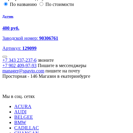
По названию
По стоимости
Датчик
400 руб.
Заводской номер:
90306761
Артикул:
129099
+7 343 237-237-6
звоните
+7 902 409-97-93
Пишите в мессенджеры
manager@spavto.com
пишите на почту
Просторная - 146
Магазин в екатеринбурге
Мы в соц. сетях
ACURA
AUDI
BELGEE
BMW
CADILLAC