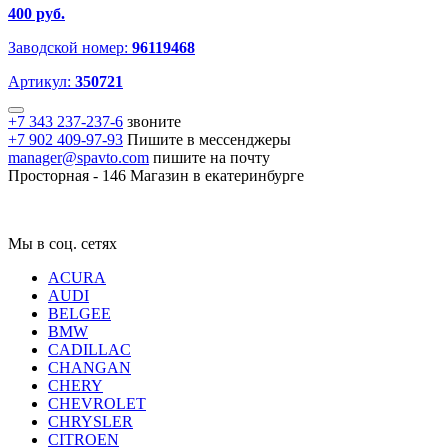
400 руб.
Заводской номер:
96119468
Артикул:
350721
+7 343 237-237-6
звоните
+7 902 409-97-93
Пишите в мессенджеры
manager@spavto.com
пишите на почту
Просторная - 146
Магазин в екатеринбурге
Мы в соц. сетях
ACURA
AUDI
BELGEE
BMW
CADILLAC
CHANGAN
CHERY
CHEVROLET
CHRYSLER
CITROEN