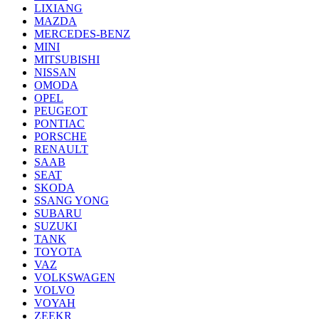
LIXIANG
MAZDA
MERCEDES-BENZ
MINI
MITSUBISHI
NISSAN
OMODA
OPEL
PEUGEOT
PONTIAC
PORSCHE
RENAULT
SAAB
SEAT
SKODA
SSANG YONG
SUBARU
SUZUKI
TANK
TOYOTA
VAZ
VOLKSWAGEN
VOLVO
VOYAH
ZEEKR