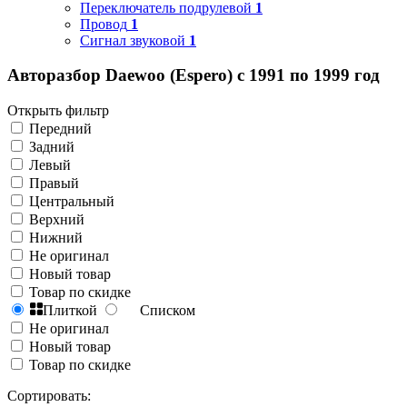
Переключатель подрулевой
1
Провод
1
Сигнал звуковой
1
Авторазбор Daewoo (Espero) с 1991 по 1999 год
Открыть фильтр
Передний
Задний
Левый
Правый
Центральный
Верхний
Нижний
Не оригинал
Новый товар
Товар по скидке
Плиткой
Списком
Не оригинал
Новый товар
Товар по скидке
Сортировать: