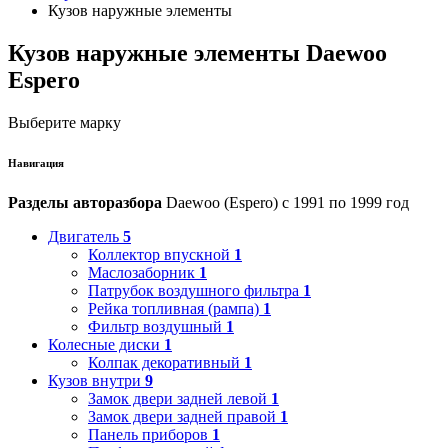
Кузов наружные элементы
Кузов наружные элементы Daewoo
Espero
Выберите марку
Навигация
Разделы авторазбора
Daewoo (Espero) с 1991 по 1999 год
Двигатель
5
Коллектор впускной
1
Маслозаборник
1
Патрубок воздушного фильтра
1
Рейка топливная (рампа)
1
Фильтр воздушный
1
Колесные диски
1
Колпак декоративный
1
Кузов внутри
9
Замок двери задней левой
1
Замок двери задней правой
1
Панель приборов
1