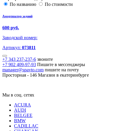
По названию
По стоимости
Амортизатор задний
600 руб.
Заводской номер:
Артикул:
073811
+7 343 237-237-6
звоните
+7 902 409-97-93
Пишите в мессенджеры
manager@spavto.com
пишите на почту
Просторная - 146
Магазин в екатеринбурге
Мы в соц. сетях
ACURA
AUDI
BELGEE
BMW
CADILLAC