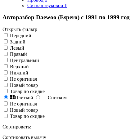
Сигнал звуковой
1
Авторазбор Daewoo (Espero) с 1991 по 1999 год
Открыть фильтр
Передний
Задний
Левый
Правый
Центральный
Верхний
Нижний
Не оригинал
Новый товар
Товар по скидке
Плиткой
Списком
Не оригинал
Новый товар
Товар по скидке
Сортировать:
Сортировать выдачу