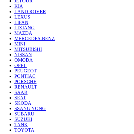
JETOUR
KIA
LAND ROVER
LEXUS
LIFAN
LIXIANG
MAZDA
MERCEDES-BENZ
MINI
MITSUBISHI
NISSAN
OMODA
OPEL
PEUGEOT
PONTIAC
PORSCHE
RENAULT
SAAB
SEAT
SKODA
SSANG YONG
SUBARU
SUZUKI
TANK
TOYOTA