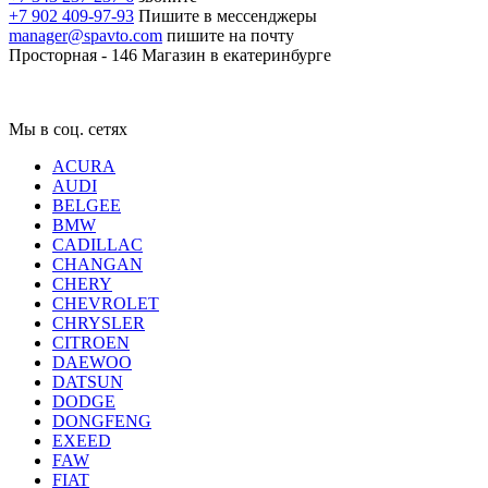
+7 902 409-97-93
Пишите в мессенджеры
manager@spavto.com
пишите на почту
Просторная - 146
Магазин в екатеринбурге
Мы в соц. сетях
ACURA
AUDI
BELGEE
BMW
CADILLAC
CHANGAN
CHERY
CHEVROLET
CHRYSLER
CITROEN
DAEWOO
DATSUN
DODGE
DONGFENG
EXEED
FAW
FIAT