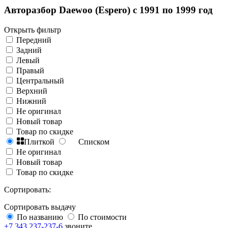
Авторазбор Daewoo (Espero) с 1991 по 1999 год
Открыть фильтр
Передний
Задний
Левый
Правый
Центральный
Верхний
Нижний
Не оригинал
Новый товар
Товар по скидке
Плиткой
Списком
Не оригинал
Новый товар
Товар по скидке
Сортировать:
Сортировать выдачу
По названию
По стоимости
+7 343 237-237-6
звоните