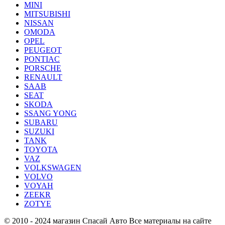
MINI
MITSUBISHI
NISSAN
OMODA
OPEL
PEUGEOT
PONTIAC
PORSCHE
RENAULT
SAAB
SEAT
SKODA
SSANG YONG
SUBARU
SUZUKI
TANK
TOYOTA
VAZ
VOLKSWAGEN
VOLVO
VOYAH
ZEEKR
ZOTYE
© 2010 - 2024 магазин Спасай Авто
Все материалы на сайте