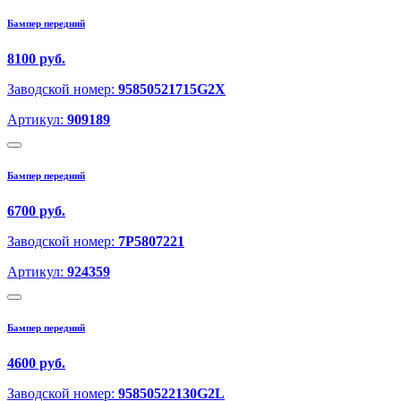
Бампер передний
8100 руб.
Заводской номер:
95850521715G2X
Артикул:
909189
Бампер передний
6700 руб.
Заводской номер:
7P5807221
Артикул:
924359
Бампер передний
4600 руб.
Заводской номер:
95850522130G2L