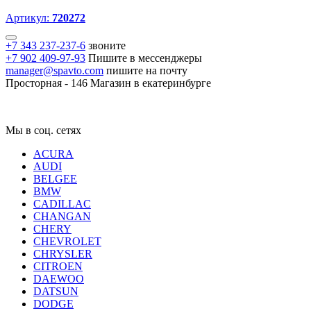
Артикул:
720272
+7 343 237-237-6
звоните
+7 902 409-97-93
Пишите в мессенджеры
manager@spavto.com
пишите на почту
Просторная - 146
Магазин в екатеринбурге
Мы в соц. сетях
ACURA
AUDI
BELGEE
BMW
CADILLAC
CHANGAN
CHERY
CHEVROLET
CHRYSLER
CITROEN
DAEWOO
DATSUN
DODGE