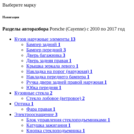
Выберите марку
Навигация
Разделы авторазбора
Porsche (Cayenne) с 2010 по 2017 год
Кузов наружные элементы
13
Бампер задний
1
Бампер передний
3
Дверь багажника
3
Дверь задняя правая
1
Крышка зеркала левого
1
Накладка на порог (наружная)
1
Накладка переднего бампера
1
Ручка двери задней правой наружная
1
Юбка передняя
1
Кузовные стекла
2
Стекло лобовое (ветровое)
2
Оптика
1
Фара правая
1
Электрооснащение
3
Блок управления стеклоподъемниками
1
Катушка зажигания
1
Кнопка стеклоподъемника
1