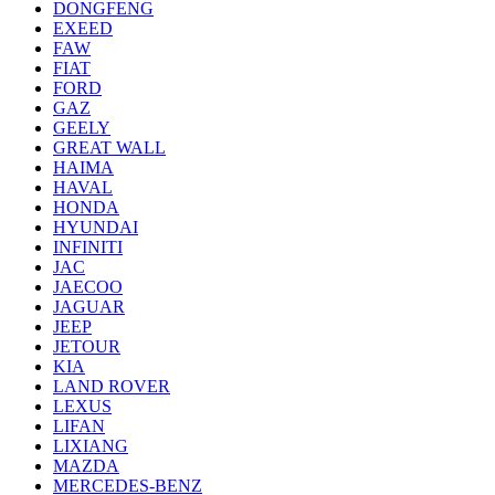
DONGFENG
EXEED
FAW
FIAT
FORD
GAZ
GEELY
GREAT WALL
HAIMA
HAVAL
HONDA
HYUNDAI
INFINITI
JAC
JAECOO
JAGUAR
JEEP
JETOUR
KIA
LAND ROVER
LEXUS
LIFAN
LIXIANG
MAZDA
MERCEDES-BENZ