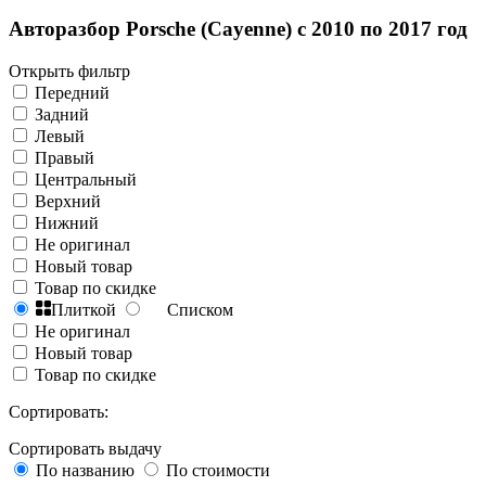
Авторазбор Porsche (Cayenne) с 2010 по 2017 год
Открыть фильтр
Передний
Задний
Левый
Правый
Центральный
Верхний
Нижний
Не оригинал
Новый товар
Товар по скидке
Плиткой
Списком
Не оригинал
Новый товар
Товар по скидке
Сортировать:
Сортировать выдачу
По названию
По стоимости