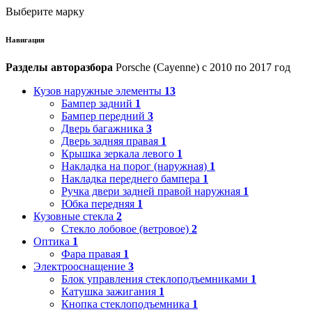
Выберите марку
Навигация
Разделы авторазбора
Porsche (Cayenne) с 2010 по 2017 год
Кузов наружные элементы
13
Бампер задний
1
Бампер передний
3
Дверь багажника
3
Дверь задняя правая
1
Крышка зеркала левого
1
Накладка на порог (наружная)
1
Накладка переднего бампера
1
Ручка двери задней правой наружная
1
Юбка передняя
1
Кузовные стекла
2
Стекло лобовое (ветровое)
2
Оптика
1
Фара правая
1
Электрооснащение
3
Блок управления стеклоподъемниками
1
Катушка зажигания
1
Кнопка стеклоподъемника
1