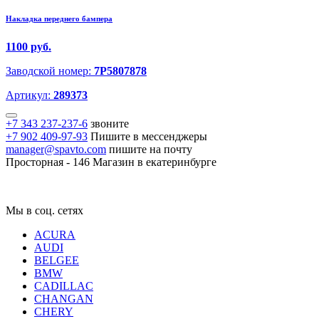
Накладка переднего бампера
1100 руб.
Заводской номер:
7P5807878
Артикул:
289373
+7 343 237-237-6
звоните
+7 902 409-97-93
Пишите в мессенджеры
manager@spavto.com
пишите на почту
Просторная - 146
Магазин в екатеринбурге
Мы в соц. сетях
ACURA
AUDI
BELGEE
BMW
CADILLAC
CHANGAN
CHERY