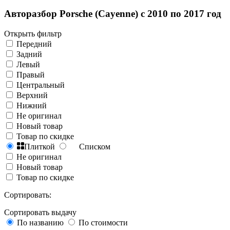
Авторазбор Porsche (Cayenne) с 2010 по 2017 год
Открыть фильтр
Передний
Задний
Левый
Правый
Центральный
Верхний
Нижний
Не оригинал
Новый товар
Товар по скидке
Плиткой
Списком
Не оригинал
Новый товар
Товар по скидке
Сортировать:
Сортировать выдачу
По названию
По стоимости