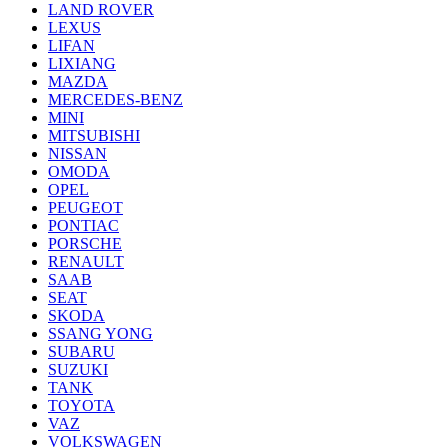
LAND ROVER
LEXUS
LIFAN
LIXIANG
MAZDA
MERCEDES-BENZ
MINI
MITSUBISHI
NISSAN
OMODA
OPEL
PEUGEOT
PONTIAC
PORSCHE
RENAULT
SAAB
SEAT
SKODA
SSANG YONG
SUBARU
SUZUKI
TANK
TOYOTA
VAZ
VOLKSWAGEN