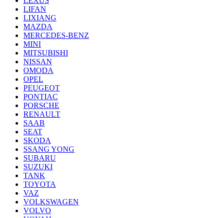
LEXUS
LIFAN
LIXIANG
MAZDA
MERCEDES-BENZ
MINI
MITSUBISHI
NISSAN
OMODA
OPEL
PEUGEOT
PONTIAC
PORSCHE
RENAULT
SAAB
SEAT
SKODA
SSANG YONG
SUBARU
SUZUKI
TANK
TOYOTA
VAZ
VOLKSWAGEN
VOLVO