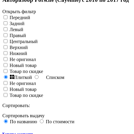
Открыть фильтр
Передний
Задний
Левый
Правый
Центральный
Верхний
Нижний
Не оригинал
Новый товар
Товар по скидке
Плиткой
Списком
Не оригинал
Новый товар
Товар по скидке
Сортировать:
Сортировать выдачу
По названию
По стоимости
Катушка зажигания