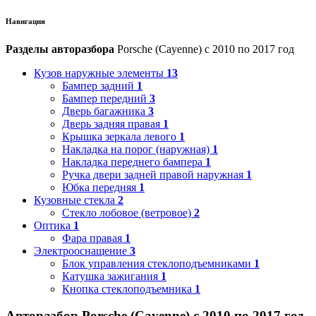
Навигация
Разделы авторазбора
Porsche (Cayenne) с 2010 по 2017 год
Кузов наружные элементы
13
Бампер задний
1
Бампер передний
3
Дверь багажника
3
Дверь задняя правая
1
Крышка зеркала левого
1
Накладка на порог (наружная)
1
Накладка переднего бампера
1
Ручка двери задней правой наружная
1
Юбка передняя
1
Кузовные стекла
2
Стекло лобовое (ветровое)
2
Оптика
1
Фара правая
1
Электрооснащение
3
Блок управления стеклоподъемниками
1
Катушка зажигания
1
Кнопка стеклоподъемника
1
Авторазбор Porsche (Cayenne) с 2010 по 2017 год