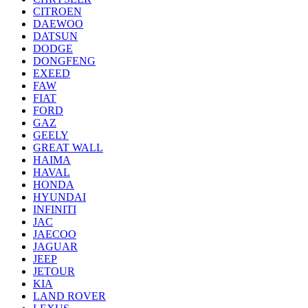
CITROEN
DAEWOO
DATSUN
DODGE
DONGFENG
EXEED
FAW
FIAT
FORD
GAZ
GEELY
GREAT WALL
HAIMA
HAVAL
HONDA
HYUNDAI
INFINITI
JAC
JAECOO
JAGUAR
JEEP
JETOUR
KIA
LAND ROVER