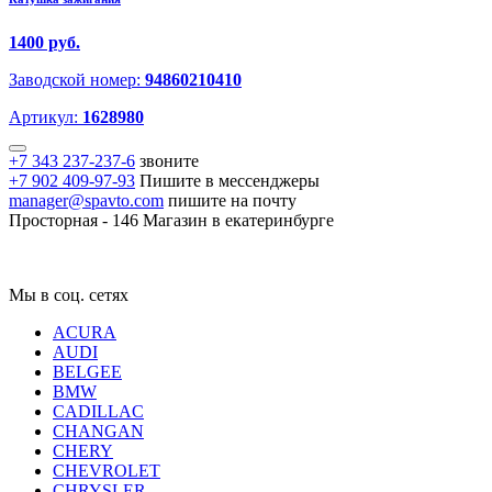
1400 руб.
Заводской номер:
94860210410
Артикул:
1628980
+7 343 237-237-6
звоните
+7 902 409-97-93
Пишите в мессенджеры
manager@spavto.com
пишите на почту
Просторная - 146
Магазин в екатеринбурге
Мы в соц. сетях
ACURA
AUDI
BELGEE
BMW
CADILLAC
CHANGAN
CHERY
CHEVROLET
CHRYSLER