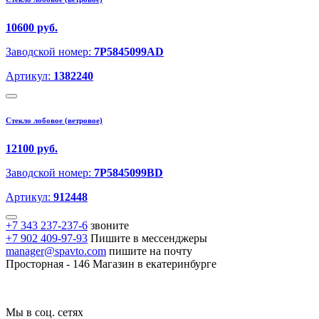
10600 руб.
Заводской номер:
7P5845099AD
Артикул:
1382240
Стекло лобовое (ветровое)
12100 руб.
Заводской номер:
7P5845099BD
Артикул:
912448
+7 343 237-237-6
звоните
+7 902 409-97-93
Пишите в мессенджеры
manager@spavto.com
пишите на почту
Просторная - 146
Магазин в екатеринбурге
Мы в соц. сетях