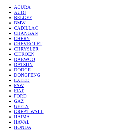
ACURA
AUDI
BELGEE
BMW
CADILLAC
CHANGAN
CHERY
CHEVROLET
CHRYSLER
CITROEN
DAEWOO
DATSUN
DODGE
DONGFENG
EXEED
FAW
FIAT
FORD
GAZ
GEELY
GREAT WALL
HAIMA
HAVAL
HONDA