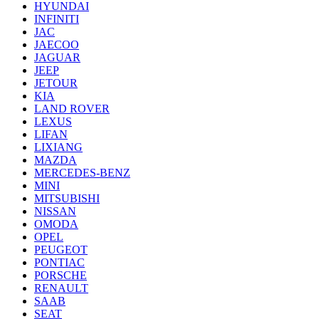
HYUNDAI
INFINITI
JAC
JAECOO
JAGUAR
JEEP
JETOUR
KIA
LAND ROVER
LEXUS
LIFAN
LIXIANG
MAZDA
MERCEDES-BENZ
MINI
MITSUBISHI
NISSAN
OMODA
OPEL
PEUGEOT
PONTIAC
PORSCHE
RENAULT
SAAB
SEAT