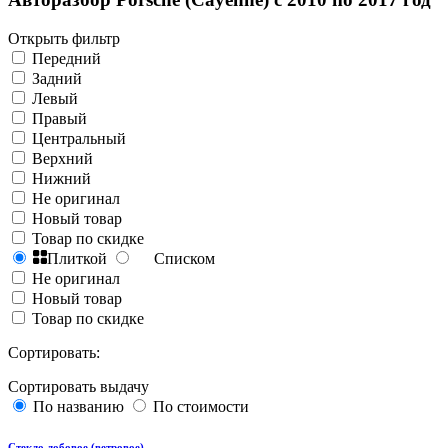
Открыть фильтр
Передний
Задний
Левый
Правый
Центральный
Верхний
Нижний
Не оригинал
Новый товар
Товар по скидке
Плиткой
Списком
Не оригинал
Новый товар
Товар по скидке
Сортировать:
Сортировать выдачу
По названию
По стоимости
Стекло лобовое (ветровое)