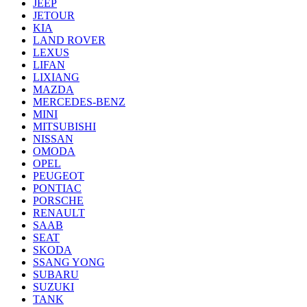
JEEP
JETOUR
KIA
LAND ROVER
LEXUS
LIFAN
LIXIANG
MAZDA
MERCEDES-BENZ
MINI
MITSUBISHI
NISSAN
OMODA
OPEL
PEUGEOT
PONTIAC
PORSCHE
RENAULT
SAAB
SEAT
SKODA
SSANG YONG
SUBARU
SUZUKI
TANK