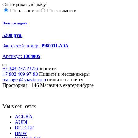
Сортировать выдачу
По названию
По стоимости
Полуось задняя
5200 руб.
Заводской номер:
396001LA0A
Артикул:
1004005
+7 343 237-237-6
звоните
+7 902 409-97-93
Пишите в мессенджеры
manager@spavto.com
пишите на почту
Просторная - 146
Магазин в екатеринбурге
Мы в соц. сетях
ACURA
AUDI
BELGEE
BMW