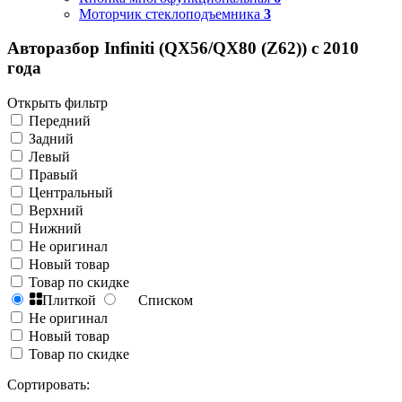
Моторчик стеклоподъемника
3
Авторазбор Infiniti (QX56/QX80 (Z62)) с 2010
года
Открыть фильтр
Передний
Задний
Левый
Правый
Центральный
Верхний
Нижний
Не оригинал
Новый товар
Товар по скидке
Плиткой
Списком
Не оригинал
Новый товар
Товар по скидке
Сортировать: