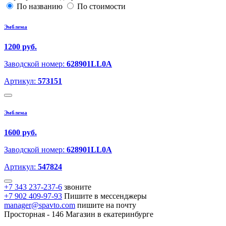
По названию
По стоимости
Эмблема
1200 руб.
Заводской номер:
628901LL0A
Артикул:
573151
Эмблема
1600 руб.
Заводской номер:
628901LL0A
Артикул:
547824
+7 343 237-237-6
звоните
+7 902 409-97-93
Пишите в мессенджеры
manager@spavto.com
пишите на почту
Просторная - 146
Магазин в екатеринбурге