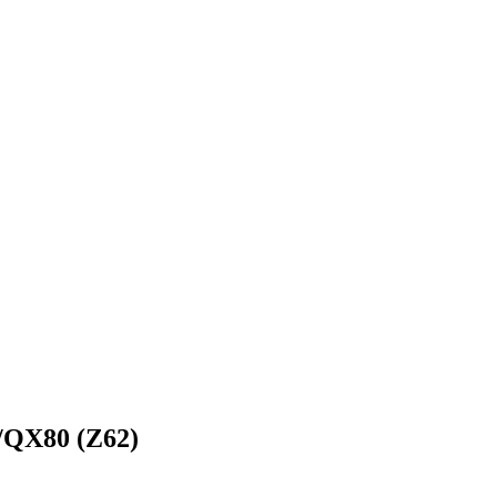
/QX80 (Z62)