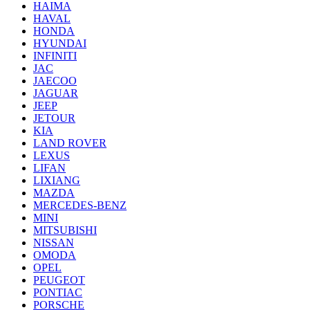
HAIMA
HAVAL
HONDA
HYUNDAI
INFINITI
JAC
JAECOO
JAGUAR
JEEP
JETOUR
KIA
LAND ROVER
LEXUS
LIFAN
LIXIANG
MAZDA
MERCEDES-BENZ
MINI
MITSUBISHI
NISSAN
OMODA
OPEL
PEUGEOT
PONTIAC
PORSCHE