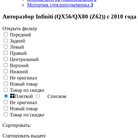
Моторчик стеклоподъемника
3
Авторазбор Infiniti (QX56/QX80 (Z62)) с 2010 года
Открыть фильтр
Передний
Задний
Левый
Правый
Центральный
Верхний
Нижний
Не оригинал
Новый товар
Товар по скидке
Плиткой
Списком
Не оригинал
Новый товар
Товар по скидке
Сортировать:
Сортировать выдачу