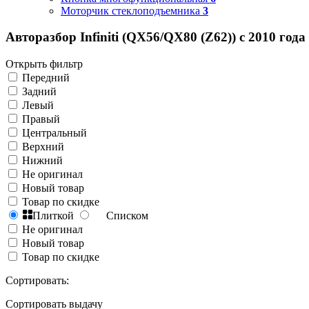
Моторчик стеклоподъемника
3
Авторазбор Infiniti (QX56/QX80 (Z62)) с 2010 года
Открыть фильтр
Передний
Задний
Левый
Правый
Центральный
Верхний
Нижний
Не оригинал
Новый товар
Товар по скидке
Плиткой
Списком
Не оригинал
Новый товар
Товар по скидке
Сортировать:
Сортировать выдачу