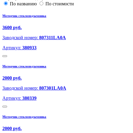
По названию
По стоимости
Моторчик стеклоподъемника
3600 руб.
Заводской номер:
807311LA0A
Артикул:
380933
Моторчик стеклоподъемника
2000 руб.
Заводской номер:
807301LA0A
Артикул:
380339
Моторчик стеклоподъемника
2000 руб.