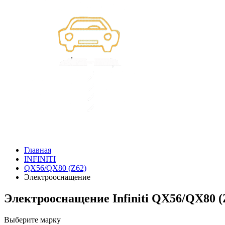
Главная
INFINITI
QX56/QX80 (Z62)
Электрооснащение
Электрооснащение Infiniti QX56/QX80 (
Выберите марку